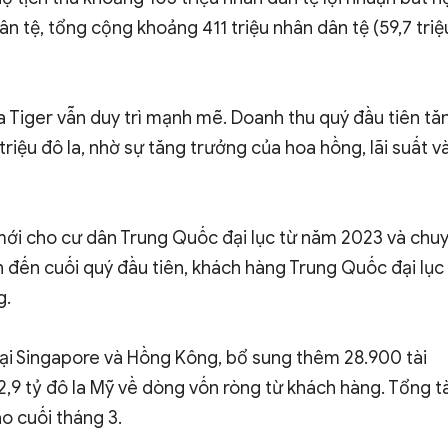
n tệ, tổng cộng khoảng 411 triệu nhân dân tệ (59,7 triệ
a Tiger vẫn duy trì mạnh mẽ. Doanh thu quý đầu tiên tă
triệu đô la, nhờ sự tăng trưởng của hoa hồng, lãi suất v
mới cho cư dân Trung Quốc đại lục từ năm 2023 và chu
h đến cuối quý đầu tiên, khách hàng Trung Quốc đại lục
g.
tại Singapore và Hồng Kông, bổ sung thêm 28.900 tài
2,9 tỷ đô la Mỹ về dòng vốn ròng từ khách hàng. Tổng tà
o cuối tháng 3.