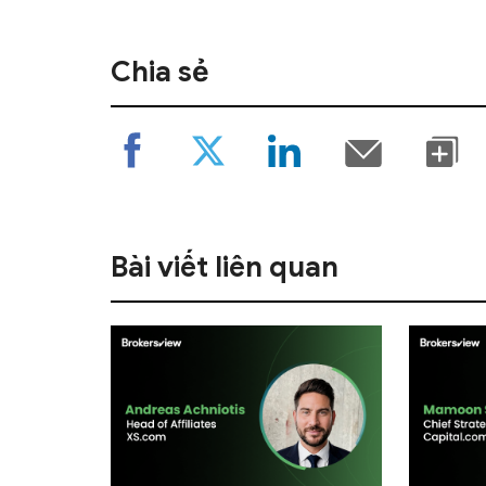
Chia sẻ
Bài viết liên quan