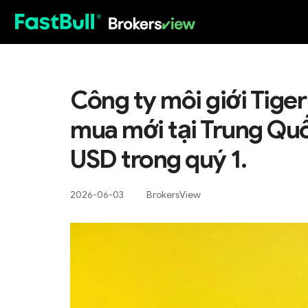
HOT
Công ty môi giới Tige
mua mới tại Trung Quốc
USD trong quý 1.
2026-06-03
BrokersView