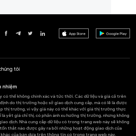
App Store
Google Play
chúng tôi
h nhiệm
 có thể không chính xác và tức thời. Các dữ liệu và giá cả trên
ịnh do thị trường hoặc sở giao dịch cung cấp, mà có lẽ là được
p thị trường, vì vậy giá này có thể khác với giá thị trường thực
ỉ là yết giá chỉ thị, có phản ánh xu hướng thị trường, nhưng không
iao dịch. Nhà cung cấp dữ liệu có trong trang web này sẽ không
 tổn thất nào được gây ra bởi những hoạt động giao dịch của
khác của bạn dựa trên thông tin có trong trang web này.