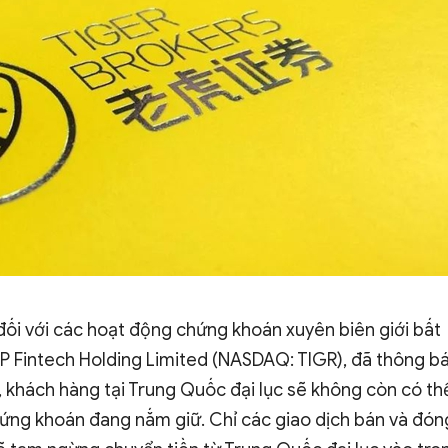
đối với các hoạt động chứng khoán xuyên biên giới bất
UP Fintech Holding Limited (NASDAQ: TIGR), đã thông b
 khách hàng tại Trung Quốc đại lục sẽ không còn có th
ứng khoán đang nắm giữ. Chỉ các giao dịch bán và đón