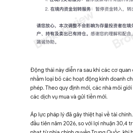
Động thái này diễn ra sau khi các cơ quan
nhằm loại bỏ các hoạt động kinh doanh chứ
phép. Theo quy định mới, các nhà môi giới
các dịch vụ mua và gửi tiền mới.
Áp lực pháp lý đã gây thiệt hại về tài chính
đầu tiên năm 2026, so với lợi nhuận 30,4 t
phạt từ phía chính quyền Trung Quốc, khi h