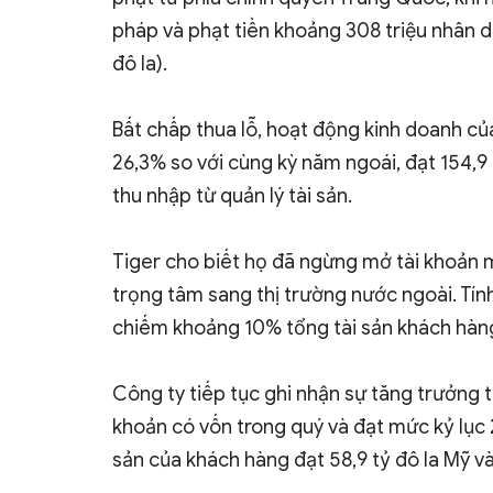
pháp và phạt tiền khoảng 308 triệu nhân dâ
đô la).
Bất chấp thua lỗ, hoạt động kinh doanh củ
26,3% so với cùng kỳ năm ngoái, đạt 154,9 
thu nhập từ quản lý tài sản.
Tiger cho biết họ đã ngừng mở tài khoản 
trọng tâm sang thị trường nước ngoài. Tín
chiếm khoảng 10% tổng tài sản khách hàn
Công ty tiếp tục ghi nhận sự tăng trưởng 
khoản có vốn trong quý và đạt mức kỷ lục 
sản của khách hàng đạt 58,9 tỷ đô la Mỹ và