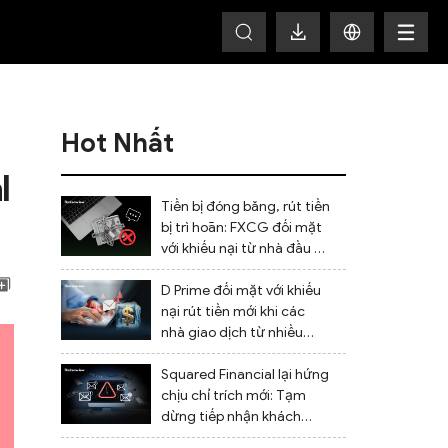
HOT
Hot Nhất
l
Tiền bị đóng băng, rút tiền
bị trì hoãn: FXCG đối mặt
với khiếu nại từ nhà đầu tư
về việc đóng tài khoản và
những thiếu sót trong
D Prime đối mặt với khiếu
quản lý
nại rút tiền mới khi các
nhà giao dịch từ nhiều
quốc gia báo cáo tiền bị
chặn.
Squared Financial lại hứng
chịu chỉ trích mới: Tạm
dừng tiếp nhận khách
hàng mới, rút tiền bị chậm