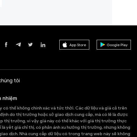
App Store
Google Play
chúng tôi
h nhiệm
 có thể không chính xác và tức thời. Các dữ liệu và giá cả trên
ịnh do thị trường hoặc sở giao dịch cung cấp, mà có lẽ là được
p thị trường, vì vậy giá này có thể khác với giá thị trường thực
ỉ là yết giá chỉ thị, có phản ánh xu hướng thị trường, nhưng không
iao dịch. Nhà cung cấp dữ liệu có trong trang web này sẽ không