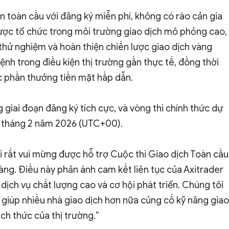
n toàn cầu với đăng ký miễn phí, không có rào cản gia
Được tổ chức trong môi trường giao dịch mô phỏng cao,
 thử nghiệm và hoàn thiện chiến lược giao dịch vàng
nh trong điều kiện thị trường gần thực tế, đồng thời
c phần thưởng tiền mặt hấp dẫn.
 giai đoạn đăng ký tích cực, và vòng thi chính thức dự
y 7 tháng 2 năm 2026 (UTC+00).
ôi rất vui mừng được hỗ trợ Cuộc thi Giao dịch Toàn cầu
 Vàng. Điều này phản ánh cam kết liên tục của Axitrader
dịch vụ chất lượng cao và cơ hội phát triển. Chúng tôi
 giúp nhiều nhà giao dịch hơn nữa củng cố kỹ năng giao
ách thức của thị trường.”