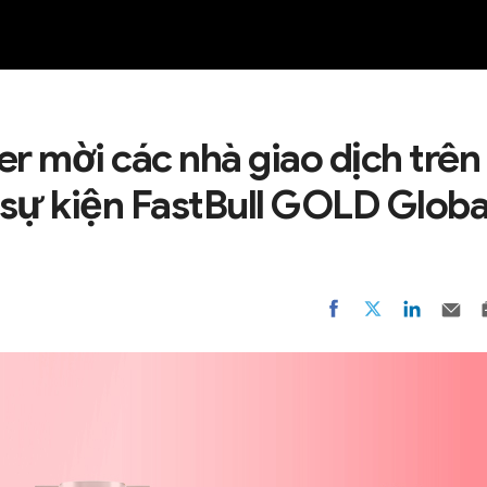
NEW
er mời các nhà giao dịch trên
a sự kiện FastBull GOLD Globa