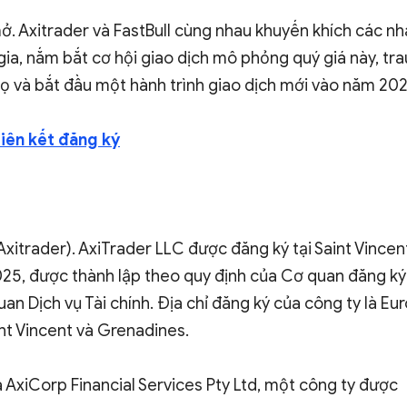
ở. Axitrader và FastBull cùng nhau khuyến khích các nh
 gia, nắm bắt cơ hội giao dịch mô phỏng quý giá này, tra
họ và bắt đầu một hành trình giao dịch mới vào năm 202
iên kết đăng ký
xitrader). AxiTrader LLC được đăng ký tại Saint Vincen
25, được thành lập theo quy định của Cơ quan đăng ký
n Dịch vụ Tài chính. Địa chỉ đăng ký của công ty là Eur
nt Vincent và Grenadines.
AxiCorp Financial Services Pty Ltd, một công ty được