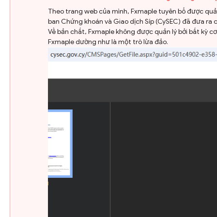
Theo trang web của mình, Fxmaple tuyên bố được quản l
ban Chứng khoán và Giao dịch Síp (CySEC) đã đưa ra c
Về bản chất, Fxmaple không được quản lý bởi bất kỳ cơ 
Fxmaple dường như là một trò lừa đảo.