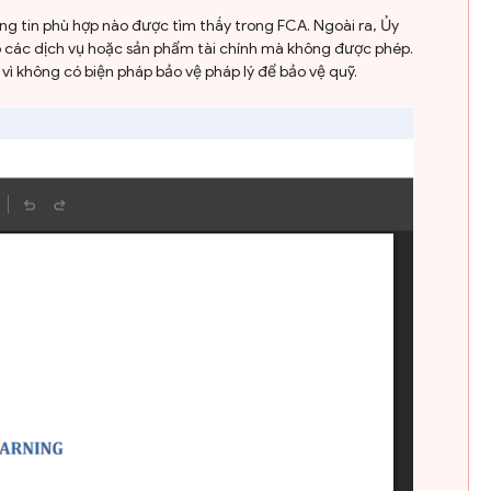
ng tin phù hợp nào được tìm thấy trong FCA. Ngoài ra, Ủy
p các dịch vụ hoặc sản phẩm tài chính mà không được phép.
 vì không có biện pháp bảo vệ pháp lý để bảo vệ quỹ.