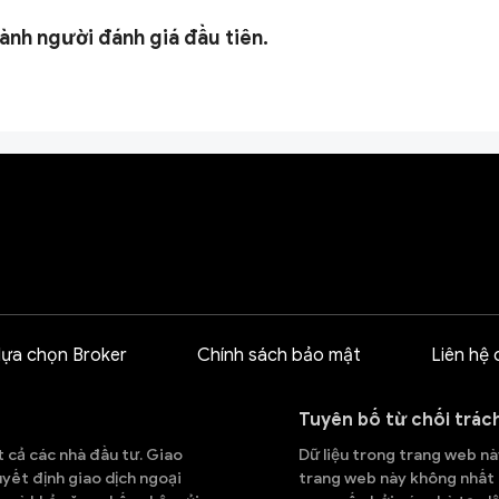
ành người đánh giá đầu tiên.
lựa chọn Broker
Chính sách bảo mật
Liên hệ 
Tuyên bố từ chối trác
t cả các nhà đầu tư. Giao
Dữ liệu trong trang web này
quyết định giao dịch ngoại
trang web này không nhất đ