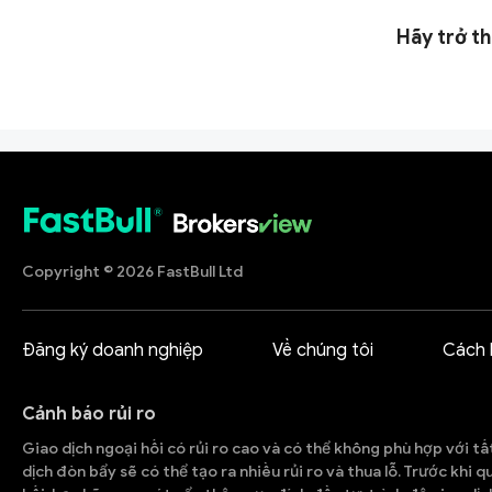
Hãy trở th
Copyright © 2026 FastBull Ltd
Đăng ký doanh nghiệp
Về chúng tôi
Cách 
Cảnh báo rủi ro
Giao dịch ngoại hối có rủi ro cao và có thể không phù hợp với tấ
dịch đòn bẩy sẽ có thể tạo ra nhiều rủi ro và thua lỗ. Trước khi 