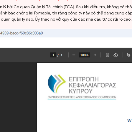
ý bởi Cơ quan Quản lý Tài chính (FCA). Sau khi điều tra, không có thô
ảnh báo chống lại Fxmaple, tin rằng công ty này có thể đang cung cấ
quan quản lý nào. Ủy thác nó với quỹ của các nhà đầu tư có rủi ro cao,