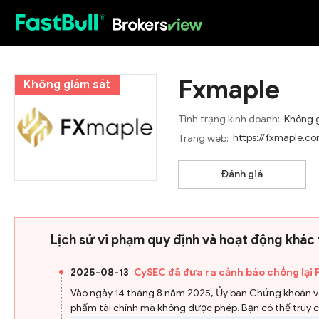
HOT
Fxmaple
Không giám sát
Tình trạng kinh doanh:
Không 
https://fxmaple.c
Trang web:
Đánh giá
Lịch sử vi phạm quy định và hoạt động khác
2025-08-13
CySEC đã đưa ra cảnh báo chống lại
Vào ngày 14 tháng 8 năm 2025, Ủy ban Chứng khoán và 
phẩm tài chính mà không được phép. Bạn có thể truy 