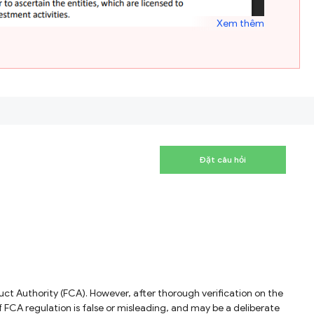
Xem thêm
Đặt câu hỏi
 FCA regulation is false or misleading, and may be a deliberate