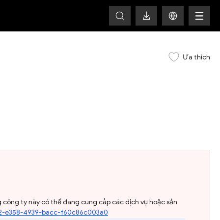
HOT
Ưa thích
g công ty này có thể đang cung cấp các dịch vụ hoặc sản
02-e358-4939-bacc-f60c86c003a0