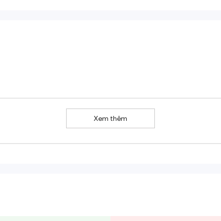
Xem thêm