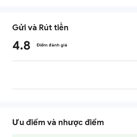
Gửi và Rút tiền
4.8
Điểm đánh giá
Ưu điểm và nhược điểm