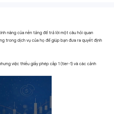
tính năng của nền tảng để trả lời một câu hỏi quan
ọng trong dịch vụ của họ để giúp bạn đưa ra quyết định
hưng việc thiếu giấy phép cấp 1 (tier-1) và các cảnh