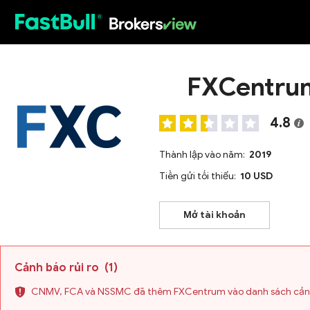
HOT
FXCentru
4.8
Thành lập vào năm:
2019
Tiền gửi tối thiểu:
10 USD
Mở tài khoản
Cảnh báo rủi ro
(1)
CNMV, FCA và NSSMC đã thêm FXCentrum vào danh sách cản