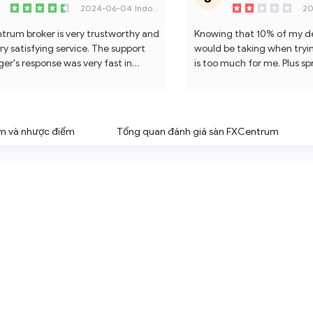
2024-06-04
Indonesia
20
trum broker is very trustworthy and
Knowing that 10% of my d
ry satisfying service. The support
would be taking when tryi
r's response was very fast in
is too much for me. Plus sp
g me with transactions at
Have a 3 pips spread on EU
trum. And most importantly,
have seen so far.
awal of funds was very fast
m và nhược điểm
Tổng quan đánh giá sàn FXCentrum