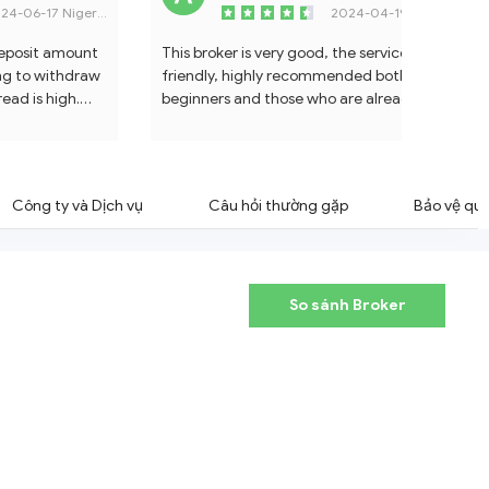
24-06-17
Nigeria
2024-04-19
Indonesia
eposit amount
This broker is very good, the service is
ng to withdraw
friendly, highly recommended both for
read is high.
beginners and those who are already
RUSD. Biggest I
proficient in the world of trading, Have a
nice day.
Công ty và Dịch vụ
Câu hỏi thường gặp
Bảo vệ qu
So sánh Broker