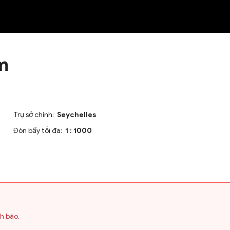
NEW
m
Trụ sở chính:
Seychelles
Đòn bẩy tối đa:
1 : 1000
h báo.