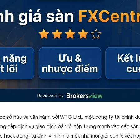
ợc sở hữu và vận hành bởi WTG Ltd., một công ty tài chính đ
cung cấp dịch vụ giao dịch bán lẻ, tập trung mạnh vào các sả
 hoạt động, tự định vị mình là một nhà môi giới bán lẻ kết h