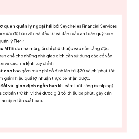
ơ quan quản lý ngoại hải
bởi Seychelles Financial Services
lại mức độ bảo vệ nhà đầu tư và đảm bảo an toàn quỹ kém
uản lý Tier-1.
ặc MT5
do nhà môi giới chỉ phụ thuộc vào nền tảng độc
hạn chế cho những nhà giao dịch cần sử dụng các cố vấn
ài và các mã lệnh tùy chỉnh.
ạt cao
bao gồm mức phí cố định lên tới $20 và phí phạt tất
àm giảm hiệu quả lợi nhuận thực tế nhận được.
đối với giao dịch ngắn hạn
khi cấm lướt sóng (scalping)
 cơ bản trừ khi vị thế được giữ tối thiểu ba phút, gây cản
iao dịch tần suất cao.