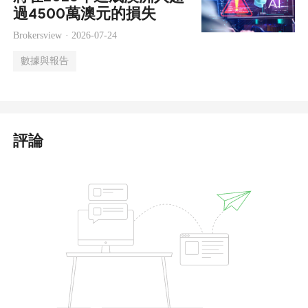
過4500萬澳元的損失
Brokersview ·
2026-07-24
數據與報告
評論