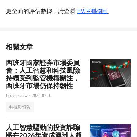
更全面的評估數據，請查看
BV評測欄目
。
相關文章
西班牙國家證券市場委員
會：人工智慧和科技風險
持續受到監管機構關注，
西班牙市場仍保持韌性
Brokersview ·
2026-07-31
數據與報告
人工智慧驅動的投資詐騙
將在2026年造成澳洲人超