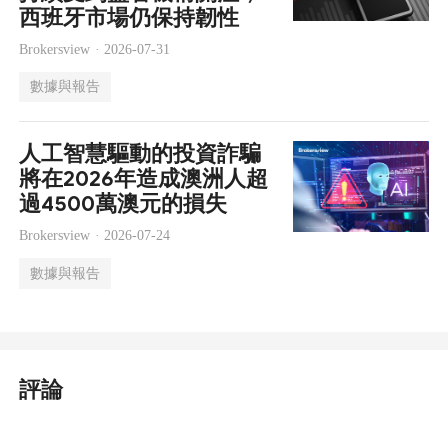
西班牙市場仍保持韌性
Brokersview ·
2026-07-31
數據與報告
人工智慧驅動的投資詐騙
將在2026年造成澳洲人超
過4500萬澳元的損失
Brokersview ·
2026-07-24
數據與報告
評論