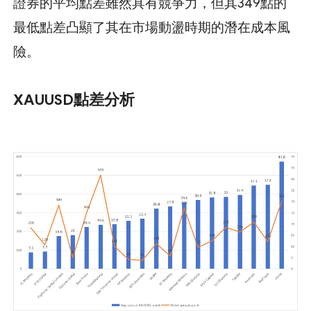
證券的平均點差雖然具有競爭力，但其349點的
最低點差凸顯了其在市場動盪時期的潛在成本風
險。
XAUUSD點差分析