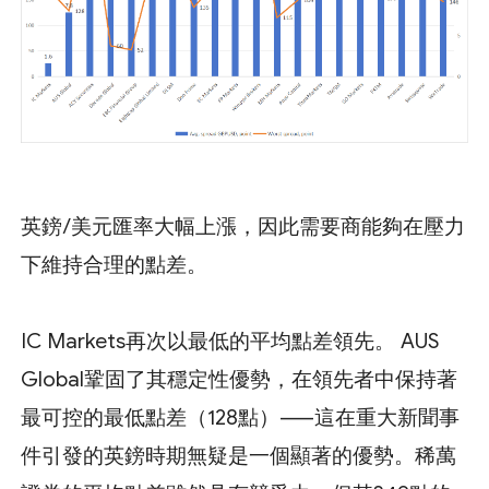
英鎊/美元匯率大幅上漲，因此需要商能夠在壓力
下維持合理的點差。
IC Markets再次以最低的平均點差領先。 AUS
Global鞏固了其穩定性優勢，在領先者中保持著
最可控的最低點差（128點）——這在重大新聞事
件引發的英鎊時期無疑是一個顯著的優勢。稀萬