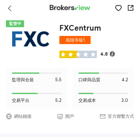
監管中
FXCentrum
風險等級1
4.8
監理與合規
5.5
口碑與品質
4.2
交易平台
5.2
交易成本
3.0
網站鏈接
開戶
官方聯繫方式