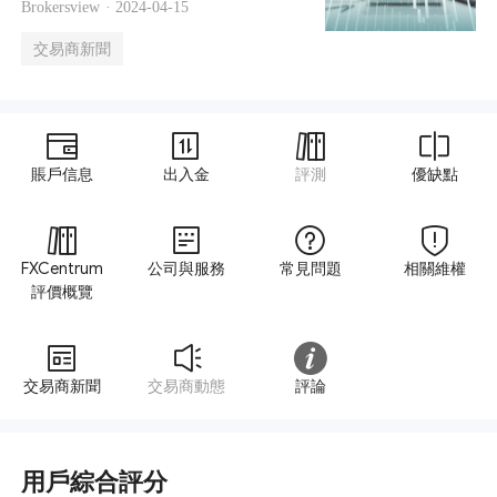
Brokersview ·
2024-04-15
交易商新聞
賬戶信息
出入金
評測
優缺點
FXCentrum
公司與服務
常見問題
相關維權
評價概覽
交易商新聞
交易商動態
評論
用戶綜合評分