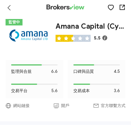
監管中
Amana Capital (Cyprus)
5.5
監理與合規
6.6
口碑與品質
4.5
交易平台
5.6
交易成本
3.6
網站鏈接
開戶
官方聯繫方式