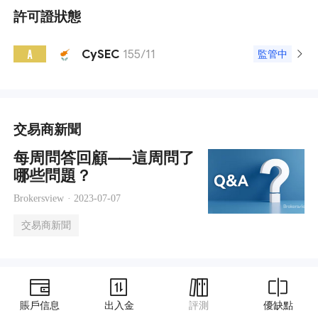
許可證狀態
CySEC
155/11
A
監管中
交易商新聞
每周問答回顧——這周問了
哪些問題？
Brokersview ·
2023-07-07
交易商新聞
賬戶信息
出入金
評測
優缺點