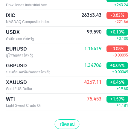
Dow Jones Industrial Average
+263.24
26363.43
IXIC
-0.83%
NASDAQ Composite Index
-221.56
99.590
USDX
+0.10%
ดัชนีดอลลาร์สหรัฐ
+0.100
1.15419
EURUSD
-0.08%
ยูโร/ดอลลาร์สหรัฐ
-0.00095
1.34706
GBPUSD
+0.04%
ปอนด์สเตอร์ลิง/ดอลลาร์สหรัฐ
+0.00049
4267.11
XAUUSD
+0.46%
Gold / US Dollar
+19.50
75.453
WTI
+1.59%
Light Sweet Crude Oil
+1.181
เปิดแอป