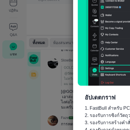
ปฏิทิน
Q&A
แชท
อัปเดตกราฟ
1. FastBull สำหรับ PC
2. รองรับการซิงก์วัต
3. รองรับการสร้างคำส
4. รองรับการกำหนดคว