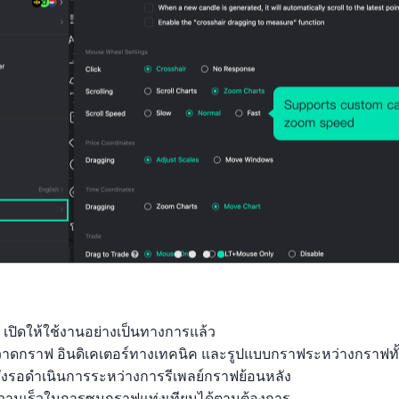
 เปิดให้ใช้งานอย่างเป็นทางการแล้ว

ถุวาดกราฟ อินดิเคเตอร์ทางเทคนิค และรูปแบบกราฟระหว่างกราฟทั
ั่งรอดำเนินการระหว่างการรีเพลย์กราฟย้อนหลัง

ามเร็วในการซูมกราฟแท่งเทียนได้ตามต้องการ
