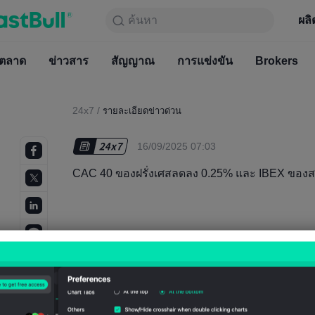
ค้นหา
ค้นหา
ผลิตภัณฑ์
กราฟ
ผลิ
ฟรีตลอ
ตลาด
ข่าวสาร
ตลาด
สัญญาณ
ข่าวสาร
การแข่งขัน
สัญญาณ
Brokers
การแข่
24x7
/
รายละเอียดข่าวด่วน
16/09/2025 07:03
CAC 40 ของฝรั่งเศสลดลง 0.25% และ IBEX ของ