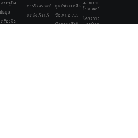
เศรษฐกิจ
ออกแบบ
การวิเคราะห์
ศูนย์ช่วยเหลือ
โปสเตอร์
ข้อมูล
แหล่งเรียนรู้
ข้อเสนอแนะ
โครงการ
เครื่องมือ
ข้อตกลงผู้ใช้
พันธมิตร
สมาชิก
นโยบายความ
ฟีเจอร์
เป็นส่วนตัว
นโยบายความ
เป็นส่วนตัว
โภคภัณฑ์ ฟิวเจอร์ส พันธบัตร ETFs หรือเงินดิจิทัลอาจมีมาก คุณอาจสูญ
ย่างรอบคอบว่าการซื้อขายดังกล่าวเหมาะสมกับคุณหรือไม่ในสถานการณ์
ยตัวเองหรือปรึกษากับที่ปรึกษาทางการเงินของคุณ เนื้อหาเว็บของเรา
ในการลงทุนของคุณ ข้อมูลทางการเงินของเราอาจมีความล่าช้าหรือมี
ะการลงทุนของคุณ บริษัทจะไม่รับผิดชอบต่อการสูญเสียเงินทุนของคุณ
ครื่องหมายการค้าของเว็บไซต์ได้ สิทธิ์ในทรัพย์สินทางปัญญาใน