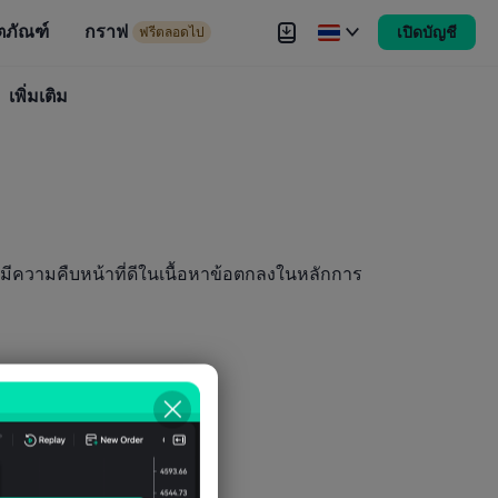
ตภัณฑ์
กราฟ
เปิดบัญชี
ดไป
ฟรีตลอดไป
งขัน
เพิ่มเติม
Brokers
เพิ่มเติม
ความคืบหน้าที่ดีในเนื้อหาข้อตกลงในหลักการ