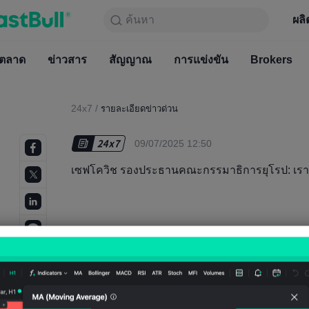
ค้นหา
ค้นหา
ผลิตภัณฑ์
กราฟ
ผลิ
ฟรีตลอ
ตลาด
ข่าวสาร
ตลาด
สัญญาณ
ข่าวสาร
การแข่งขัน
สัญญาณ
Brokers
การแข่
24x7
/
รายละเอียดข่าวด่วน
09/07/2025 12:50
เซฟโควิช รองประธานคณะกรรมาธิการยุโรป: เรามี