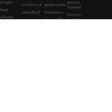
เศรษฐกิจ
ออกแบบ
การวิเคราะห์
ศูนย์ช่วยเหลือ
โปสเตอร์
ข้อมูล
แหล่งเรียนรู้
ข้อเสนอแนะ
โครงการ
เครื่องมือ
ข้อตกลงผู้ใช้
พันธมิตร
สมาชิก
นโยบายความ
ฟีเจอร์
เป็นส่วนตัว
นโยบายความ
เป็นส่วนตัว
โภคภัณฑ์ ฟิวเจอร์ส พันธบัตร ETFs หรือเงินดิจิทัลอาจมีมาก คุณอาจสูญ
ย่างรอบคอบว่าการซื้อขายดังกล่าวเหมาะสมกับคุณหรือไม่ในสถานการณ์
ยตัวเองหรือปรึกษากับที่ปรึกษาทางการเงินของคุณ เนื้อหาเว็บของเรา
ในการลงทุนของคุณ ข้อมูลทางการเงินของเราอาจมีความล่าช้าหรือมี
ะการลงทุนของคุณ บริษัทจะไม่รับผิดชอบต่อการสูญเสียเงินทุนของคุณ
ครื่องหมายการค้าของเว็บไซต์ได้ สิทธิ์ในทรัพย์สินทางปัญญาใน