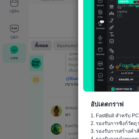
ปฏิทิน
Q&A
แชท
อัปเดตกราฟ
1. FastBull สำหรับ PC
2. รองรับการซิงก์วัต
3. รองรับการสร้างคำส
4. รองรับการกำหนดคว