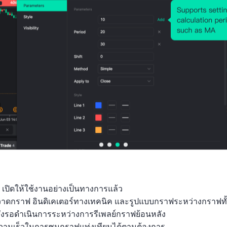
 เปิดให้ใช้งานอย่างเป็นทางการแล้ว

ถุวาดกราฟ อินดิเคเตอร์ทางเทคนิค และรูปแบบกราฟระหว่างกราฟทั
ั่งรอดำเนินการระหว่างการรีเพลย์กราฟย้อนหลัง

ามเร็วในการซูมกราฟแท่งเทียนได้ตามต้องการ
