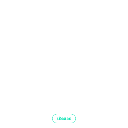
เปิดแอป