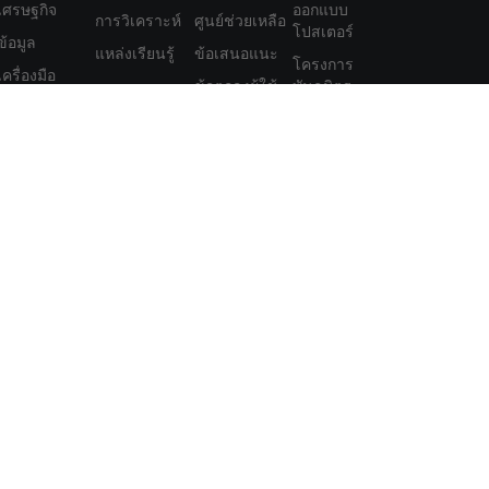
เศรษฐกิจ
ออกแบบ
การวิเคราะห์
ศูนย์ช่วยเหลือ
โปสเตอร์
ข้อมูล
แหล่งเรียนรู้
ข้อเสนอแนะ
โครงการ
เครื่องมือ
ข้อตกลงผู้ใช้
พันธมิตร
สมาชิก
นโยบายความ
ฟีเจอร์
เป็นส่วนตัว
นโยบายความ
เป็นส่วนตัว
โภคภัณฑ์ ฟิวเจอร์ส พันธบัตร ETFs หรือเงินดิจิทัลอาจมีมาก คุณอาจสูญ
ย่างรอบคอบว่าการซื้อขายดังกล่าวเหมาะสมกับคุณหรือไม่ในสถานการณ์
ยตัวเองหรือปรึกษากับที่ปรึกษาทางการเงินของคุณ เนื้อหาเว็บของเรา
ในการลงทุนของคุณ ข้อมูลทางการเงินของเราอาจมีความล่าช้าหรือมี
ะการลงทุนของคุณ บริษัทจะไม่รับผิดชอบต่อการสูญเสียเงินทุนของคุณ
ครื่องหมายการค้าของเว็บไซต์ได้ สิทธิ์ในทรัพย์สินทางปัญญาใน