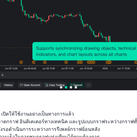
 เปิดให้ใช้งานอย่างเป็นทางการแล้ว

ถุวาดกราฟ อินดิเคเตอร์ทางเทคนิค และรูปแบบกราฟระหว่างกราฟทั
ั่งรอดำเนินการระหว่างการรีเพลย์กราฟย้อนหลัง

ามเร็วในการซูมกราฟแท่งเทียนได้ตามต้องการ
