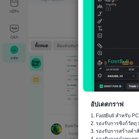
ปฏิทิน
Q&A
แชท
อัปเดตกราฟ
1. FastBull สำหรับ PC
2. รองรับการซิงก์วัต
3. รองรับการสร้างคำส
4. รองรับการกำหนดคว