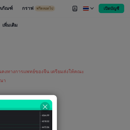
ตภัณฑ์
กราฟ
เปิดบัญชี
ดไป
ฟรีตลอดไป
งขัน
เพิ่มเติม
Brokers
เพิ่มเติม
่นคงทางการแพทย์ของจีน เตรียมส่งให้คณะ
รณา