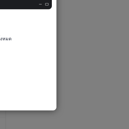
0
0
้งหมด

0
0