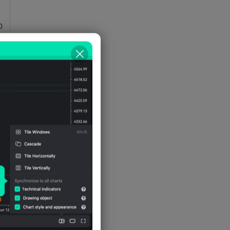
0
0
0