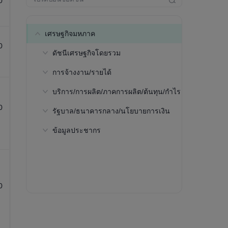
0
เศรษฐกิจมหภาค
0
ดัชนีเศรษฐกิจโดยรวม
การจ้างงาน/รายได้
ผลิตภัณฑ์มวลรวมภายใน
ประเทศ(GDP)ตามมูลค่าที่แท้จริง-ค่า
บริการ/การผลิต/ภาคการผลิต/ต้นทุน/กำไร
อัตราการมีส่วนร่วมในกำลังแรงงาน-
ใช้จ่ายในการบริโภคภาคเอกชน(คิด
อายุ 15 ถึง 64 ปี(ประมาณการโดย
เป็นร้อยละของ GDP)
0
รัฐบาล/ธนาคารกลาง/นโยบายการเงิน
ผลผลิตจริงต่อชั่วโมง(ดอลลาร์
องค์การแรงงานระหว่างประเทศ)
สหรัฐฯ, ประมาณการโดย ILO)
ผลิตภัณฑ์มวลรวมภายใน
ข้อมูลประชากร
อัตราดอกเบี้ยอ้างอิง
อัตราการมีส่วนร่วมในกำลังแรงงาน-
ประเทศ(GDP)ตามราคาตลาด-การ
อายุ 15 ปีขึ้นไป(ประมาณการโดย
ก่อตัวของทุนขั้นต้น(คิดเป็นร้อยละ
การช่วยเหลือผู้สูงอายุ
องค์การแรงงานระหว่างประเทศ)
ของ GDP)
ประชากรทั้งหมด
อัตราการมีส่วนร่วมในกำลังแรงงาน-
ผลิตภัณฑ์มวลรวมภายใน
0
อายุ 25 ถึง 54 ปี(ประมาณการโดย
ประชากรที่มีอายุระหว่าง 15 ถึง 64 ปี
ประเทศ(GDP)ตามราคาตลาด-
องค์การแรงงานระหว่างประเทศ)
การนำเข้า(ดอลลาร์สหรัฐ)
สัดส่วนของประชากรที่มีอายุ 65 ปีขึ้น
ไป
ผลิตภัณฑ์มวลรวมภายใน