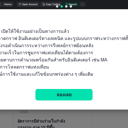
สัดส่วนของประชากรที่มีอายุ
65 ปีขึ้นไป
17.03
15.87
01/01/2
5%
6%
25
ข้อมูลประชากร, รายปี，1950 ~
2100
สัดส่วนของประชากรที่มีอายุ
 เปิดให้ใช้งานอย่างเป็นทางการแล้ว

ต่ำกว่า 15 ปี
15.02
15.67
01/01/2
ถุวาดกราฟ อินดิเคเตอร์ทางเทคนิค และรูปแบบกราฟระหว่างกราฟทั
4%
7%
25
ข้อมูลประชากร, รายปี，1950 ~
ั่งรอดำเนินการระหว่างการรีเพลย์กราฟย้อนหลัง

2100
ามเร็วในการซูมกราฟแท่งเทียนได้ตามต้องการ

อัตราการตายขั้นต้น
ลายคาบการคำนวณพร้อมกันสำหรับอินดิเคเตอร์ เช่น MA

10.49
10.28
01/01/2
ข้อมูลประชากร, รายปี，1950 ~
นการโหลดกราฟแท่งเทียน

6%
6%
25
2100
์การใช้งานและแก้ไขข้อบกพร่องต่าง ๆ เพิ่มเติม
อัตราการมีส่วนร่วมในกำลัง
แรงงาน-อายุ 15 ถึง 64
ปี(ประมาณการโดยองค์การ
63.18
63.34
01/01/2
ลองเลย
5%
5%
26
แรงงานระหว่างประเทศ)
การจ้างงาน/รายได้, รายปี，1990
~ 2026
อัตราการมีส่วนร่วมในกำลัง
แรงงาน-อายุ 15 ปีขึ้น