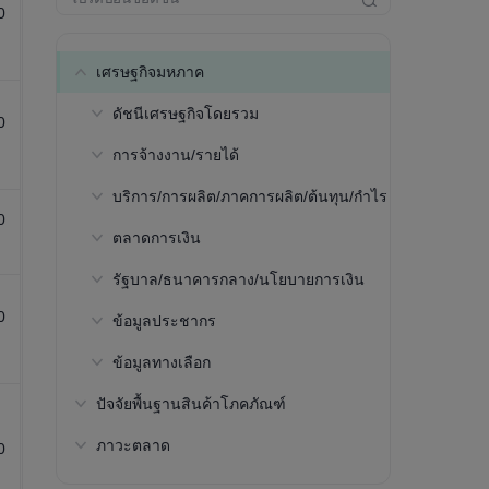
0
เศรษฐกิจมหภาค
ดัชนีเศรษฐกิจโดยรวม
0
การจ้างงาน/รายได้
ผลิตภัณฑ์มวลรวมภายใน
ประเทศ(GDP)ตามมูลค่าที่แท้
บริการ/การผลิต/ภาคการผลิต/ต้นทุน/กำไร
อัตราการมีส่วนร่วมในกำลังแรงงาน-
จริง(NSA, USD, การคาดการณ์ของ
0
อายุ 15 ถึง 64 ปี(ประมาณการโดย
IMF)
ตลาดการเงิน
ผลผลิตจริงต่อชั่วโมง(ดอลลาร์
องค์การแรงงานระหว่างประเทศ)
สหรัฐฯ, ประมาณการโดย ILO)
ผลิตภัณฑ์มวลรวมภายใน
รัฐบาล/ธนาคารกลาง/นโยบายการเงิน
สถานะการลงทุนระหว่างประเทศสุทธิ
อัตราการมีส่วนร่วมในกำลังแรงงาน-
ประเทศ(GDP)ตามมูลค่าที่แท้
ผลผลิตจริงต่อชั่วโมง(ดอลลาร์
อายุ 15 ปีขึ้นไป(ประมาณการโดย
0
จริง(PPP, การคาดการณ์ของ IMF)
ข้อมูลประชากร
อัตราดอกเบี้ยอ้างอิง
สหรัฐฯ, ประมาณการโดย PWT)
องค์การแรงงานระหว่างประเทศ)
ผลิตภัณฑ์มวลรวมภายในประเทศต่อ
ข้อมูลทางเลือก
การช่วยเหลือผู้สูงอายุ
อัตราการมีส่วนร่วมในกำลังแรงงาน-
หัว(ตามกำลังซื้อ, ประมาณการโดย
อายุ 25 ถึง 54 ปี(ประมาณการโดย
ปัจจัยพื้นฐานสินค้าโภคภัณฑ์
ประชากรทั้งหมด
ดัชนีความเสี่ยงทางภูมิรัฐศาสตร์
IMF)
องค์การแรงงานระหว่างประเทศ)
ภาวะตลาด
ประชากรที่มีอายุระหว่าง 15 ถึง 64 ปี
ดัชนีความเสี่ยงทาง
ผลิตภัณฑ์มวลรวมภายในประเทศต่อ
0
ภูมิรัฐศาสตร์(ตั้งแต่ปี 1985)
หัว(ตามมูลค่าที่แท้จริง สกุลเงิน
สัดส่วนของประชากรที่มีอายุ 65 ปีขึ้น