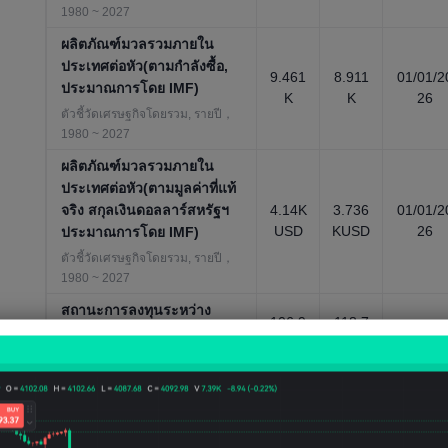
1980 ~ 2027
ผลิตภัณฑ์มวลรวมภายใน
ประเทศต่อหัว(ตามกำลังซื้อ,
9.461
8.911
01/01/2
ประมาณการโดย IMF)
K
K
26
ตัวชี้วัดเศรษฐกิจโดยรวม, รายปี，
1980 ~ 2027
ผลิตภัณฑ์มวลรวมภายใน
ประเทศต่อหัว(ตามมูลค่าที่แท้
จริง สกุลเงินดอลลาร์สหรัฐฯ
4.14K
3.736
01/01/2
USD
KUSD
26
ประมาณการโดย IMF)
ตัวชี้วัดเศรษฐกิจโดยรวม, รายปี，
1980 ~ 2027
สถานะการลงทุนระหว่าง
106.9
118.7
ประเทศสุทธิ
01/01/2
86BU
19BU
16
ตลาดการเงิน, รายปี，1983 ~
SD
SD
2016
สัดส่วนของประชากรที่มีอายุ
65 ปีขึ้นไป
10.01
8.982
01/01/2