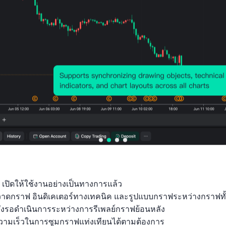
8%
%
25
ข้อมูลประชากร, รายปี，1950 ~
2100
สัดส่วนของประชากรที่มีอายุ
ต่ำกว่า 15 ปี
24.91
26.79
01/01/2
6%
1%
25
ข้อมูลประชากร, รายปี，1950 ~
2100
อัตราการตายขั้นต้น
7.792
7.347
01/01/2
ข้อมูลประชากร, รายปี，1950 ~
%
%
25
2100
อัตราการมีส่วนร่วมในกำลัง
แรงงาน-อายุ 15 ถึง 64
ปี(ประมาณการโดยองค์การ
56.73
56.93
01/01/2
4%
6%
26
แรงงานระหว่างประเทศ)
การจ้างงาน/รายได้, รายปี，1990
~ 2026
 เปิดให้ใช้งานอย่างเป็นทางการแล้ว

อัตราการมีส่วนร่วมในกำลัง
ถุวาดกราฟ อินดิเคเตอร์ทางเทคนิค และรูปแบบกราฟระหว่างกราฟทั
แรงงาน-อายุ 15 ปีขึ้น
ั่งรอดำเนินการระหว่างการรีเพลย์กราฟย้อนหลัง

ไป(ประมาณการโดยองค์การ
52.00
52.31
01/01/2
ามเร็วในการซูมกราฟแท่งเทียนได้ตามต้องการ
