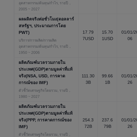
อุตสาหกรรม/ต้นทุน/กำไร, รายปี，
2005 ~ 2027
ผลผลิตจริงต่อชั่วโมง(ดอลลาร์
สหรัฐฯ, ประมาณการโดย
17.79
15.70
01/01/2
PWT)
7USD
1USD
06
บริการ/การผลิต/การผลิต
อุตสาหกรรม/ต้นทุน/กำไร, รายปี，
1950 ~ 2006
ผลิตภัณฑ์มวลรวมภายใน
ประเทศ(GDP)ตามมูลค่าที่แท้
จริง(NSA, USD, การคาด
111.30
99.66
01/01/2
3B
1B
26
การณ์ของ IMF)
ตัวชี้วัดเศรษฐกิจโดยรวม, รายปี，
1980 ~ 2027
ผลิตภัณฑ์มวลรวมภายใน
ประเทศ(GDP)ตามมูลค่าที่แท้
จริง(PPP, การคาดการณ์ของ
254.3
237.6
01/01/2
72B
79B
26
IMF)
ตัวชี้วัดเศรษฐกิจโดยรวม, รายปี，