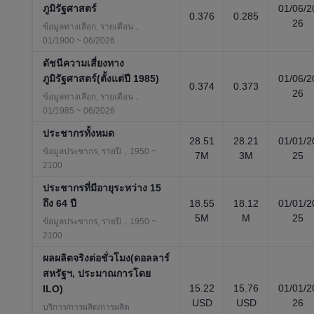
ภูมิรัฐศาสตร์
01/06/2
0.376
0.285
26
ข้อมูลทางเลือก, รายเดือน，
01/1900 ~ 06/2026
ดัชนีความเสี่ยงทาง
ภูมิรัฐศาสตร์(ตั้งแต่ปี 1985)
01/06/2
0.374
0.373
26
ข้อมูลทางเลือก, รายเดือน，
01/1985 ~ 06/2026
ประชากรทั้งหมด
28.51
28.21
01/01/2
ข้อมูลประชากร, รายปี，1950 ~
7M
3M
25
2100
ประชากรที่มีอายุระหว่าง 15
ถึง 64 ปี
18.55
18.12
01/01/2
5M
M
25
ข้อมูลประชากร, รายปี，1950 ~
2100
ผลผลิตจริงต่อชั่วโมง(ดอลลาร์
สหรัฐฯ, ประมาณการโดย
15.22
15.76
01/01/2
ILO)
USD
USD
26
บริการ/การผลิต/การผลิต