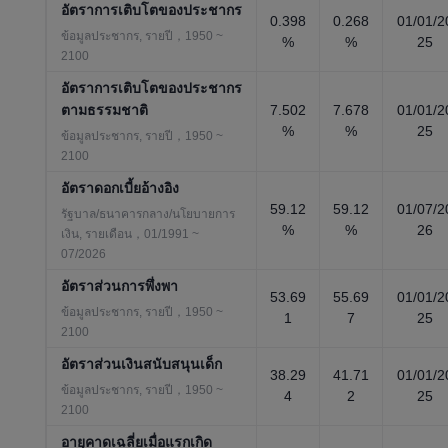
อัตราการเติบโตของประชากร
0.398
0.268
01/01/2
ข้อมูลประชากร, รายปี，1950 ~
%
%
25
2100
อัตราการเติบโตของประชากร
ตามธรรมชาติ
7.502
7.678
01/01/2
%
%
25
ข้อมูลประชากร, รายปี，1950 ~
2100
อัตราดอกเบี้ยอ้างอิง
59.12
59.12
01/07/2
รัฐบาล/ธนาคารกลาง/นโยบายการ
%
%
26
เงิน, รายเดือน，01/1991 ~
07/2026
อัตราส่วนการพึ่งพา
53.69
55.69
01/01/2
ข้อมูลประชากร, รายปี，1950 ~
1
7
25
2100
อัตราส่วนเงินสนับสนุนเด็ก
38.29
41.71
01/01/2
ข้อมูลประชากร, รายปี，1950 ~
4
2
25
2100
อายุคาดเฉลี่ยเมื่อแรกเกิด