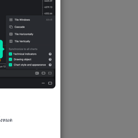
0
0
0
้งหมด

0