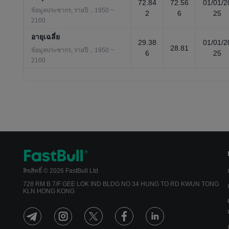
72.84
72.56
01/01/2
ข้อมูลประชากร, รายปี，1950 ~
2
6
25
2100
อายุเฉลี่ย
29.38
01/01/2
28.81
ข้อมูลประชากร, รายปี，1950 ~
6
25
2100
ลิขสิทธิ์ © 2026 FastBull Ltd
728 RM B 7/F GEE LOK IND BLDG NO 34 HUNG TO RD KWUN TONG
KLN HONG KONG