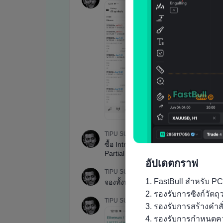
อัปเดตกราฟ
1. FastBull สำหรับ PC
2. รองรับการซิงก์วัต
3. รองรับการสร้างคำส
4. รองรับการกำหนดคว