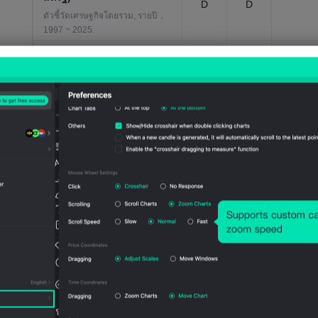
D
D
ตัวชี้วัดเศรษฐกิจโดยรวม, รายปี，
1997 ~ 2025
ผลิตภัณฑ์มวลรวมภายใน
ประเทศ(GDP)ตามราคา
17.95
ตลาด-รายจ่ายภาครัฐ
23.39
01/01/2
6BUS
BUSD
25
ทั่วไป(ดอลลาร์สหรัฐ)
D
ตัวชี้วัดเศรษฐกิจโดยรวม, รายปี，
1992 ~ 2025
ผลิตภัณฑ์มวลรวมภายใน
ประเทศ(GDP)ตามราคา
ปัจจุบัน-การส่งออก-GDP ใน
22.03
21.56
01/01/2
6%
7%
25
รูปเปอร์เซ็นต์
ตัวชี้วัดเศรษฐกิจโดยรวม, รายปี，
1997 ~ 2025
ผลิตภัณฑ์มวลรวมภายใน
ประเทศ(GDP)ตามราคา
ปัจจุบัน-รายจ่ายภาครัฐ
15.90
14.79
01/01/2
ทั่วไป(คิดเป็นร้อยละของ
8%
6%
25