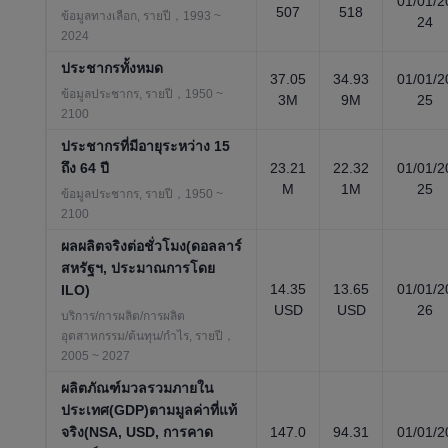
01/01/2
507
518
ข้อมูลทางเลือก, รายปี，1993 ~
24
2024
ประชากรทั้งหมด
37.05
34.93
01/01/2
ข้อมูลประชากร, รายปี，1950 ~
3M
9M
25
2100
ประชากรที่มีอายุระหว่าง 15
ถึง 64 ปี
23.21
22.32
01/01/2
M
1M
25
ข้อมูลประชากร, รายปี，1950 ~
2100
ผลผลิตจริงต่อชั่วโมง(ดอลลาร์
สหรัฐฯ, ประมาณการโดย
14.35
13.65
01/01/2
ILO)
USD
USD
26
บริการ/การผลิต/การผลิต
อุตสาหกรรม/ต้นทุน/กำไร, รายปี，
2005 ~ 2027
ผลิตภัณฑ์มวลรวมภายใน
ประเทศ(GDP)ตามมูลค่าที่แท้
จริง(NSA, USD, การคาด
147.0
94.31
01/01/2