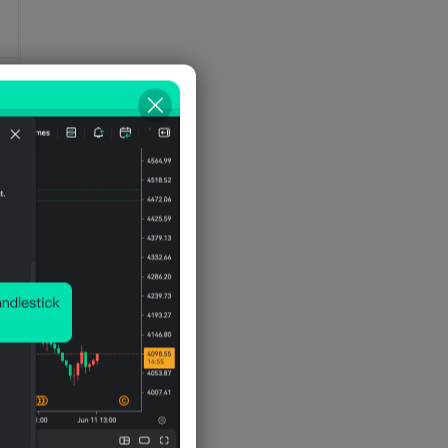
ดอลลาร์สหรัฐฯ ประมาณการโดย
IMF)
0
0
0