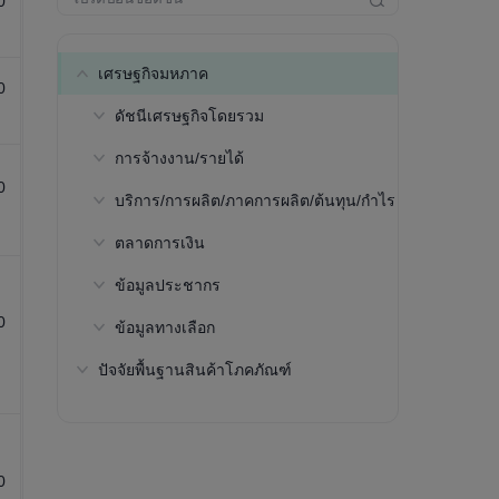
0
เศรษฐกิจมหภาค
0
ดัชนีเศรษฐกิจโดยรวม
การจ้างงาน/รายได้
ผลิตภัณฑ์มวลรวมภายใน
ประเทศ(GDP)ตามมูลค่าที่แท้
0
บริการ/การผลิต/ภาคการผลิต/ต้นทุน/กำไร
อัตราการมีส่วนร่วมในกำลังแรงงาน-
จริง(NSA, USD, การคาดการณ์ของ
อายุ 15 ถึง 64 ปี(ประมาณการโดย
IMF)
ตลาดการเงิน
ผลผลิตจริงต่อชั่วโมง(ดอลลาร์
องค์การแรงงานระหว่างประเทศ)
สหรัฐฯ, ประมาณการโดย ILO)
ผลิตภัณฑ์มวลรวมภายใน
ข้อมูลประชากร
สถานะการลงทุนระหว่างประเทศสุทธิ
อัตราการมีส่วนร่วมในกำลังแรงงาน-
ประเทศ(GDP)ตามมูลค่าที่แท้
อายุ 15 ปีขึ้นไป(ประมาณการโดย
0
จริง(PPP, การคาดการณ์ของ IMF)
ข้อมูลทางเลือก
การช่วยเหลือผู้สูงอายุ
องค์การแรงงานระหว่างประเทศ)
ผลิตภัณฑ์มวลรวมภายใน
ปัจจัยพื้นฐานสินค้าโภคภัณฑ์
ประชากรทั้งหมด
จำนวนคำขอจดสิทธิบัตร
อัตราการมีส่วนร่วมในกำลังแรงงาน-
ประเทศ(GDP)ตามมูลค่าที่แท้จริง-ค่า
อายุ 25 ถึง 54 ปี(ประมาณการโดย
ประชากรที่มีอายุระหว่าง 15 ถึง 64 ปี
ใช้จ่ายในการบริโภคภาคเอกชน(คิด
องค์การแรงงานระหว่างประเทศ)
เป็นร้อยละของ GDP)
สัดส่วนของประชากรที่มีอายุ 65 ปีขึ้น
ไป
0
ผลิตภัณฑ์มวลรวมภายใน