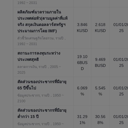
1992 ~ 2031
ผลิตภัณฑ์มวลรวมภายใน
ประเทศต่อหัว(ตามมูลค่าที่แท้
จริง สกุลเงินดอลลาร์สหรัฐฯ
3.846
2.618
01/01/2
KUSD
KUSD
25
ประมาณการโดย IMF)
ตัวชี้วัดเศรษฐกิจโดยรวม, รายปี，
1992 ~ 2031
สถานะการลงทุนระหว่าง
19.10
ประเทศสุทธิ
9.469
01/01/2
6BUS
BUSD
25
ตลาดการเงิน, รายปี，2005 ~
D
2025
สัดส่วนของประชากรที่มีอายุ
65 ปีขึ้นไป
6.069
5.545
01/01/2
%
%
25
ข้อมูลประชากร, รายปี，1950 ~
2100
สัดส่วนของประชากรที่มีอายุ
ต่ำกว่า 15 ปี
31.29
30.56
01/01/2
1%
8%
25
ข้อมูลประชากร, รายปี，1950 ~