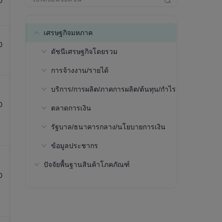
0
เศรษฐกิจมหภาค
0
ดัชนีเศรษฐกิจโดยรวม
การจ้างงาน/รายได้
ผลิตภัณฑ์มวลรวมภายใน
ประเทศ(GDP)ตามมูลค่าที่แท้
บริการ/การผลิต/ภาคการผลิต/ต้นทุน/กำไร
อัตราการมีส่วนร่วมในกำลังแรงงาน-
จริง(NSA, USD, การคาดการณ์ของ
อายุ 15 ถึง 64 ปี(ประมาณการโดย
IMF)
0
ตลาดการเงิน
ผลผลิตจริงต่อชั่วโมง(ดอลลาร์
องค์การแรงงานระหว่างประเทศ)
สหรัฐฯ, ประมาณการโดย ILO)
ผลิตภัณฑ์มวลรวมภายใน
รัฐบาล/ธนาคารกลาง/นโยบายการเงิน
สถานะการลงทุนระหว่างประเทศสุทธิ
อัตราการมีส่วนร่วมในกำลังแรงงาน-
ประเทศ(GDP)ตามมูลค่าที่แท้
อายุ 15 ปีขึ้นไป(ประมาณการโดย
จริง(PPP, การคาดการณ์ของ IMF)
ข้อมูลประชากร
อัตราดอกเบี้ยอ้างอิง
องค์การแรงงานระหว่างประเทศ)
ผลิตภัณฑ์มวลรวมภายใน
ปัจจัยพื้นฐานสินค้าโภคภัณฑ์
การช่วยเหลือผู้สูงอายุ
อัตราการมีส่วนร่วมในกำลังแรงงาน-
ประเทศ(GDP)ตามมูลค่าที่แท้จริง-ค่า
0
อายุ 25 ถึง 54 ปี(ประมาณการโดย
ประชากรทั้งหมด
ใช้จ่ายในการบริโภคภาคเอกชน(คิด
องค์การแรงงานระหว่างประเทศ)
เป็นร้อยละของ GDP)
ประชากรที่มีอายุระหว่าง 15 ถึง 64 ปี
ผลิตภัณฑ์มวลรวมภายใน
สัดส่วนของประชากรที่มีอายุ 65 ปีขึ้น