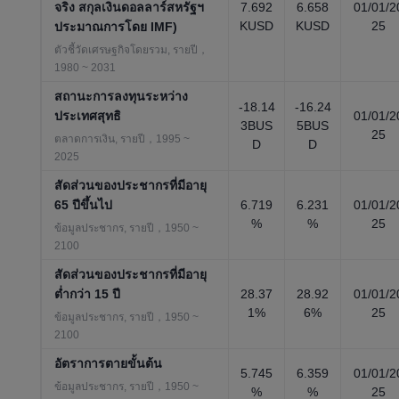
จริง สกุลเงินดอลลาร์สหรัฐฯ
7.692
6.658
01/01/2
KUSD
KUSD
25
ประมาณการโดย IMF)
ตัวชี้วัดเศรษฐกิจโดยรวม, รายปี，
1980 ~ 2031
สถานะการลงทุนระหว่าง
-18.14
-16.24
ประเทศสุทธิ
01/01/2
3BUS
5BUS
25
ตลาดการเงิน, รายปี，1995 ~
D
D
2025
สัดส่วนของประชากรที่มีอายุ
65 ปีขึ้นไป
6.719
6.231
01/01/2
%
%
25
ข้อมูลประชากร, รายปี，1950 ~
2100
สัดส่วนของประชากรที่มีอายุ
ต่ำกว่า 15 ปี
28.37
28.92
01/01/2
1%
6%
25
ข้อมูลประชากร, รายปี，1950 ~
2100
อัตราการตายขั้นต้น
5.745
6.359
01/01/2
ข้อมูลประชากร, รายปี，1950 ~
%
%
25