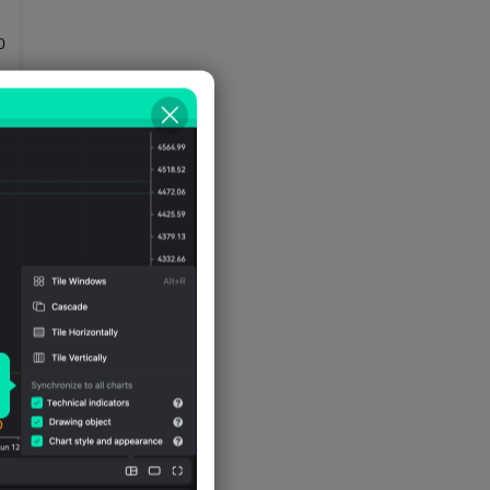
ดอลลาร์สหรัฐฯ ประมาณการโดย
0
IMF)
0
0