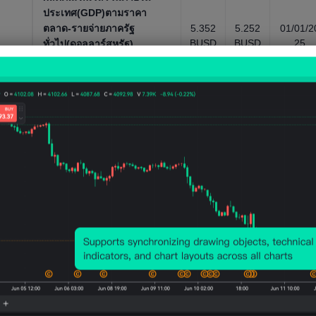
ประเทศ(GDP)ตามราคา
ตลาด-รายจ่ายภาครัฐ
5.352
5.252
01/01/2
BUSD
BUSD
25
ทั่วไป(ดอลลาร์สหรัฐ)
ตัวชี้วัดเศรษฐกิจโดยรวม, รายปี，
1962 ~ 2025
ผลิตภัณฑ์มวลรวมภายใน
ประเทศ(GDP)ตามราคา
ปัจจุบัน-การส่งออก-GDP ใน
37.17
37.71
01/01/2
8%
4%
25
รูปเปอร์เซ็นต์
ตัวชี้วัดเศรษฐกิจโดยรวม, รายปี，
1962 ~ 2025
ผลิตภัณฑ์มวลรวมภายใน
ประเทศ(GDP)ตามราคา
ปัจจุบัน-รายจ่ายภาครัฐ
10.86
11.73
01/01/2
ทั่วไป(คิดเป็นร้อยละของ
1%
9%
25
GDP)
ตัวชี้วัดเศรษฐกิจโดยรวม, รายปี，
1962 ~ 2025