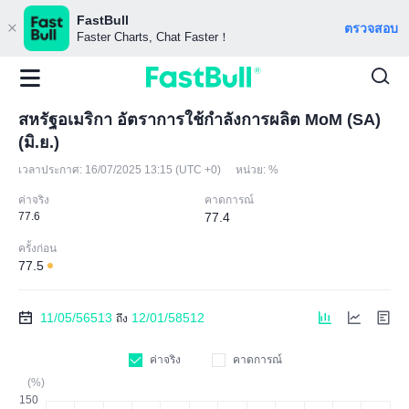
FastBull
ตรวจสอบ
Faster Charts, Chat Faster！
สหรัฐอเมริกา อัตราการใช้กำลังการผลิต MoM (SA)
(มิ.ย.)
เวลาประกาศ:
16/07/2025 13:15 (UTC +0)
หน่วย:
%
ค่าจริง
คาดการณ์
77.6
77.4
ครั้งก่อน
77.5
11/05/56513
12/01/58512
ถึง
ค่าจริง
คาดการณ์
(%)