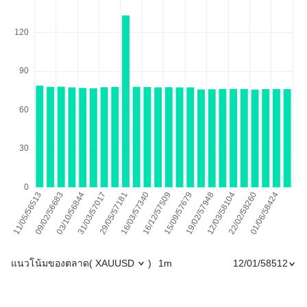
แนวโน้มของตลาด
1m
12/01/58512
(
XAUUSD
)