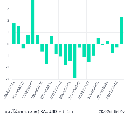
แนวโน้มของตลาด
1m
20/02/58562
(
XAUUSD
)