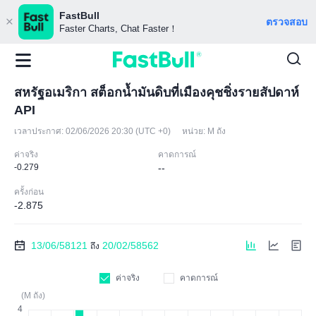
FastBull
ตรวจสอบ
Faster Charts, Chat Faster！
สหรัฐอเมริกา สต็อกน้ำมันดิบที่เมืองคุชชิ่งรายสัปดาห์
API
เวลาประกาศ:
02/06/2026 20:30 (UTC +0)
หน่วย:
M ถัง
ค่าจริง
คาดการณ์
-0.279
--
ครั้งก่อน
-2.875
13/06/58121
20/02/58562
ถึง
ค่าจริง
คาดการณ์
(M ถัง)