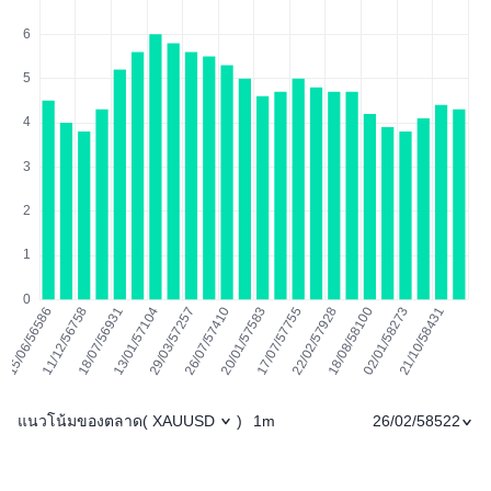
แนวโน้มของตลาด
1m
26/02/58522
(
XAUUSD
)