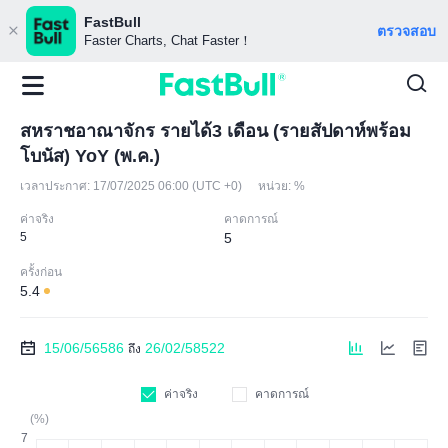
FastBull
ตรวจสอบ
Faster Charts, Chat Faster！
สหราชอาณาจักร รายได้3 เดือน (รายสัปดาห์พร้อม
โบนัส) YoY (พ.ค.)
เวลาประกาศ:
17/07/2025 06:00 (UTC +0)
หน่วย:
%
ค่าจริง
คาดการณ์
5
5
ครั้งก่อน
5.4
15/06/56586
26/02/58522
ถึง
ค่าจริง
คาดการณ์
(%)