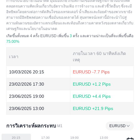
ฉพาะอย่างยิ่งเมื่อมีการตีความเบาะแสเกี่ยวกับนโยบายการเงินว่
การปรับนโยบายในอนาคต มุมมองเกี่ยวกับสถานะของเศรษฐกิจภายในประเทศ
าเป็นการเปลี่ยนแปลงนโยบายที่เป็นไปได้ ผู้เข้าร่วมตลาดมักจะป
ตลอดจนความคิดเห็นเกี่ยวกับอัตราเงินเฟ้อ การจ้างงาน และตัวชี้วัดอื่นๆ ซึ่งจะมี
รับความคาดหวังด้านนโยบายตามสุนทรพจน์
อิทธิพลโดยตรงต่อการตัดสินใจของเทรดเดอร์ น้ำเสียงและถ้อยคำของพวกเขายัง
สามารถมีอิทธิพลต่อความเชื่อมั่นของตลาดได้ สุนทรพจน์เหล่านี้มักจะนำไปสู่
ความผันผวนของอัตราแลกเปลี่ยนและสะท้อนถึงความคาดหวังของตลาดเกี่ยวกับ
เศรษฐกิจและนโยบายในอนาคต
เกิดขึ้นทั้งหมด
4
ครั้ง EURUSD เพิ่มขึ้น
3
ครั้ง และความน่าจะเป็นที่จะเพิ่มขึ้นคือ
75.00%
ภายในเวลา 60 นาทีหลังเกิด
เวลา
เหตุ
10/03/2026 20:15
EURUSD
-7.7 Pips
23/02/2026 17:30
EURUSD
+1.2 Pips
23/06/2025 19:00
EURUSD
+4.4 Pips
23/06/2025 13:00
EURUSD
+21.9 Pips
การวิเคราะห์ผลกระทบ
M1
EURUSD
20:15
17:30
19:00
13:00