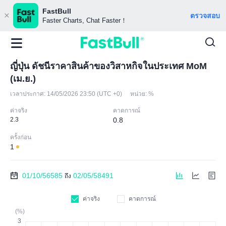
FastBull
ตรวจสอบ
Faster Charts, Chat Faster！
ญี่ปุ่น ดัชนีราคาสินค้าของวิสาหกิจในประเทศ MoM
(เม.ย.)
เวลาประกาศ:
14/05/2026 23:50 (UTC +0)
หน่วย:
%
ค่าจริง
คาดการณ์
2.3
0.8
ครั้งก่อน
1
01/10/56585
02/05/58491
ถึง
ค่าจริง
คาดการณ์
(%)