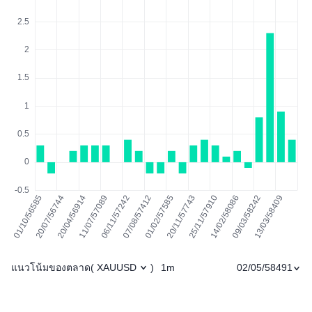
แนวโน้มของตลาด
1m
02/05/58491
(
XAUUSD
)