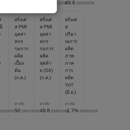
97
101
49.6
21/02/2023
23/07/2026
23/07/2026
20/02/2026
ศ
ฝรั่งเศ
ฝรั่งเศ
ฝรั่งเศ
นี
ส PMI
ส PMI
ส
ม
อุตสา
อุตสา
ปริมา
ง
หกร
หกร
ณการ
จ
รมการ
รมการ
ผลิต
ป
ผลิต
ผลิต
ภาพ
)
เบื้อง
สุดท้า
ภาค
ต้น
ย (SA)
การ
(ก.ค.)
(ก.ค.)
ผลิต
YoY
(มิ.ย.)
ค่าจริง
ค่าจริง
ค่าจริง
50
49.8
-1.7%
/02/2026
24/07/2026
03/08/2026
05/08/2026