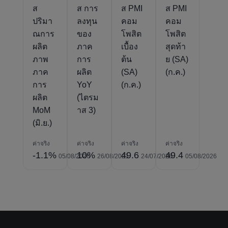
ส
ส การ
ส PMI
ส PMI
ปริมา
ลงทุน
คอม
คอม
ณการ
ของ
โพสิต
โพสิต
ผลิต
ภาค
เบื้อง
สุดท้า
ภาพ
การ
ต้น
ย (SA)
ภาค
ผลิต
(SA)
(ก.ค.)
การ
YoY
(ก.ค.)
ผลิต
(ไตรม
MoM
าส 3)
(มิ.ย.)
ค่าจริง
ค่าจริง
ค่าจริง
ค่าจริง
-1.1%
10%
49.6
49.4
05/08/2026
26/08/2021
24/07/2026
05/08/2026