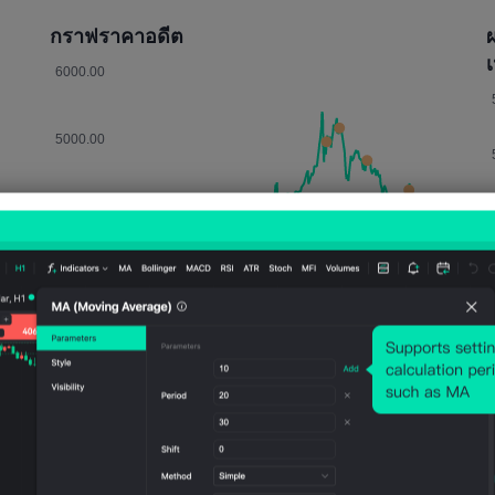
กราฟราคาอดีต