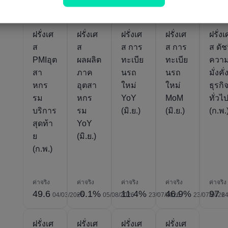
106
49.6
49.8
43.9
47.9
10/02/2022
05/08/2026
24/07/2026
05/03/2026
ฝรั่งเศ
ฝรั่งเศ
ฝรั่งเศ
ฝรั่งเศ
ฝรั่งเ
ส
ส
ส การ
ส การ
ส ดัช
PMIอุต
ผลผลิต
ทะเบีย
ทะเบีย
ควา
สา
ภาค
นรถ
นรถ
มั่งคั่
หกร
อุตสา
ใหม่
ใหม่
ธุรกิ
รม
หกร
YoY
MoM
ทั่วไ
บริการ
รม
(มิ.ย.)
(มิ.ย.)
(ก.พ.
สุดท้า
YoY
ย
(มิ.ย.)
(ก.พ.)
ค่าจริง
ค่าจริง
ค่าจริง
ค่าจริง
ค่าจริง
49.6
-0.1%
11.4%
46.9%
97
04/03/2026
05/08/2026
23/07/2026
23/07/2026
24
ฝรั่งเศ
ฝรั่งเศ
ฝรั่งเศ
ฝรั่งเศ