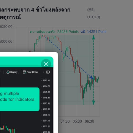
ผลกระทบจาก 4 ชั่วโมงหลังจาก
(M5,
เหตุการณ์
UTC+3)