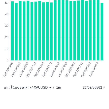
แนวโน้มของตลาด
1m
26/09/58562
(
XAUUSD
)