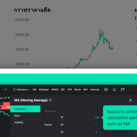
กราฟราคาอดีต