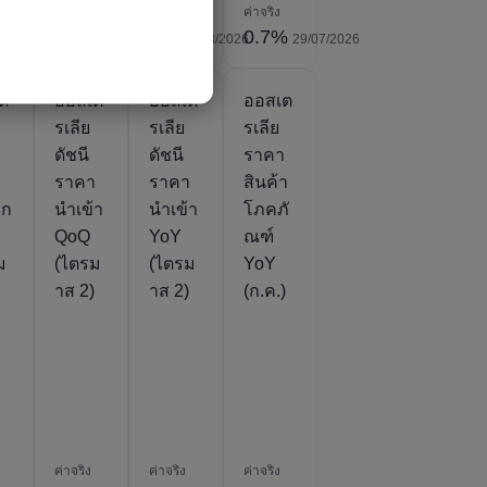
ค่าจริง
ค่าจริง
ค่าจริง
%
4%
1%
0.7%
31/07/2026
03/08/2026
03/08/2026
29/07/2026
ต
ออสเต
ออสเต
ออสเต
รเลีย
รเลีย
รเลีย
ดัชนี
ดัชนี
ราคา
า
ราคา
ราคา
สินค้า
อก
นำเข้า
นำเข้า
โภคภั
QoQ
YoY
ณฑ์
ม
(ไตรม
(ไตรม
YoY
)
าส 2)
าส 2)
(ก.ค.)
ค่าจริง
ค่าจริง
ค่าจริง