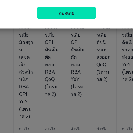
ค่าจริง
ค่าจริง
ค่าจริง
ค่าจริง
ค่าจริง
102.31
0.6%
4%
1.3%
3.6
29/07/2026
29/07/2026
29/07/2026
31/07/2026
ลองเลย
ออสเต
ออสเต
ออสเต
ออสเต
ออสเ
รเลีย
รเลีย
รเลีย
รเลีย
รเลีย
มัธยฐา
CPI
CPI
ดัชนี
ดัชนี
น
มัชฌิม
มัชฌิม
ราคา
ราค
เลขค
ตัด
ตัด
ส่งออก
ส่งอ
ณิต
ทอน
ทอน
QoQ
YoY
ถ่วงน้ำ
RBA
RBA
(ไตรม
(ไตร
หนัก
QoQ
YoY
าส 2)
าส 2
RBA
(ไตรม
(ไตรม
CPI
าส 2)
าส 2)
YoY
(ไตรม
าส 2)
ค่าจริง
ค่าจริง
ค่าจริง
ค่าจริง
ค่าจริง