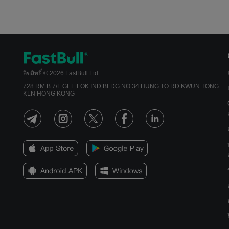
ลิขสิทธิ์ © 2026 FastBull Ltd
728 RM B 7/F GEE LOK IND BLDG NO 34 HUNG TO RD KWUN TONG
KLN HONG KONG