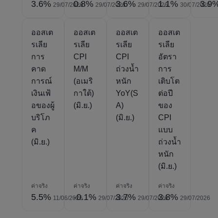
3.6%
0.8%
3.6%
1.1%
3.9
29/07/2026
29/07/2026
29/07/2026
30/07/2026
ออสเต
ออสเต
ออสเต
ออสเต
รเลีย
รเลีย
รเลีย
รเลีย
การ
CPI
CPI
อัตรา
คาด
M/M
ถ่วงน้ำ
การ
การณ์
(อเมริ
หนัก
เติบโต
เงินเฟ้
กาใต้)
YoY(S
ต่อปี
อของผู้
(มิ.ย.)
A)
ของ
บริโภ
(มิ.ย.)
CPI
ค
แบบ
(มิ.ย.)
ถ่วงน้ำ
หนัก
(มิ.ย.)
ค่าจริง
ค่าจริง
ค่าจริง
ค่าจริง
5.5%
-0.1%
3.7%
3.8%
11/06/2026
29/07/2026
29/07/2026
29/07/2026