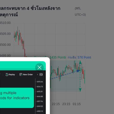
ผลกระทบจาก 4 ชั่วโมงหลังจาก
(M5,
เหตุการณ์
UTC+3)