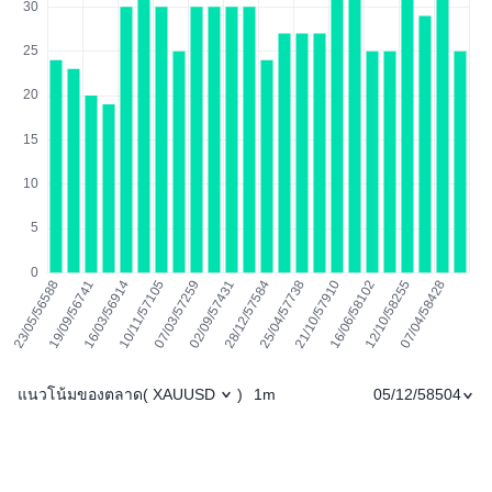
แนวโน้มของตลาด
1m
05/12/58504
(
XAUUSD
)