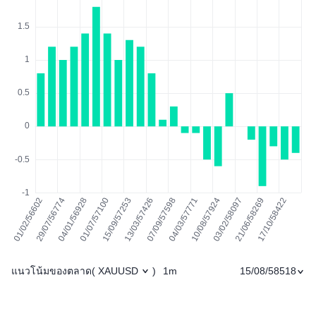
แนวโน้มของตลาด
1m
15/08/58518
(
XAUUSD
)