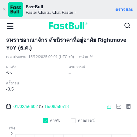
FastBull
ตรวจสอบ
Faster Charts, Chat Faster！
สหราชอาณาจักร ดัชนีราคาที่อยู่อาศัย Rightmove
YoY (ธ.ค.)
เวลาประกาศ:
15/12/2025 00:01 (UTC +0)
หน่วย:
%
ค่าจริง
คาดการณ์
-0.6
--
ครั้งก่อน
-0.5
01/02/56602
15/08/58518
ถึง
ค่าจริง
คาดการณ์
(%)