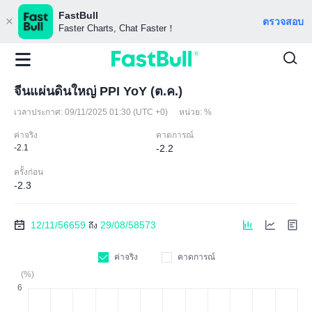
FastBull
ตรวจสอบ
Faster Charts, Chat Faster！
จีนแผ่นดินใหญ่ PPI YoY (ต.ค.)
เวลาประกาศ:
09/11/2025 01:30 (UTC +0)
หน่วย:
%
ค่าจริง
คาดการณ์
-2.1
-2.2
ครั้งก่อน
-2.3
12/11/56659
29/08/58573
ถึง
ค่าจริง
คาดการณ์
(%)