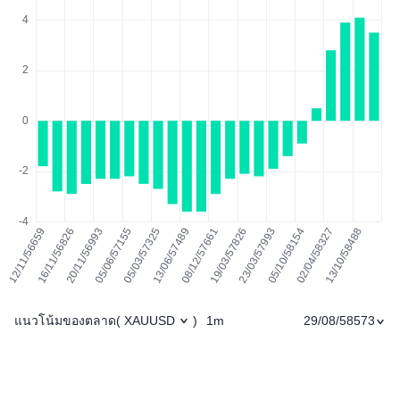
แนวโน้มของตลาด
1m
29/08/58573
(
XAUUSD
)