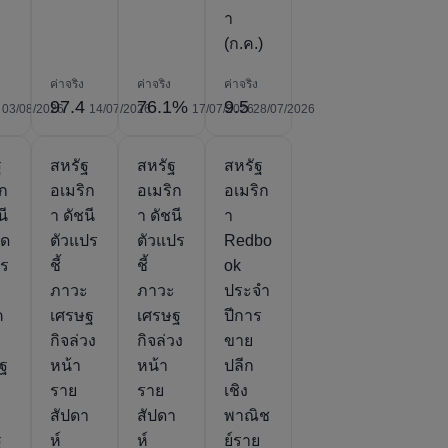
า
(ก.ค.)
ค่าจริง
ค่าจริง
ค่าจริง
97.4
76.1%
9.5
03/08/2026
14/07/2026
17/07/2026
28/07/2026
ฐ
สหรัฐ
สหรัฐ
สหรัฐ
ิก
อเมริก
อเมริก
อเมริก
นี
า ดัชนี
า ดัชนี
า
ัด
ตัวแปร
ตัวแปร
Redbo
าร
ชี้
ชี้
ok
ภาวะ
ภาวะ
ประจำ
ค
เศรษฐ
เศรษฐ
ปีการ
กิจล่วง
กิจล่วง
ขาย
ัฐ
หน้า
หน้า
ปลีก
ราย
ราย
เชิง
สัปดา
สัปดา
พาณิช
ฐ
ห์
ห์
ย์ราย