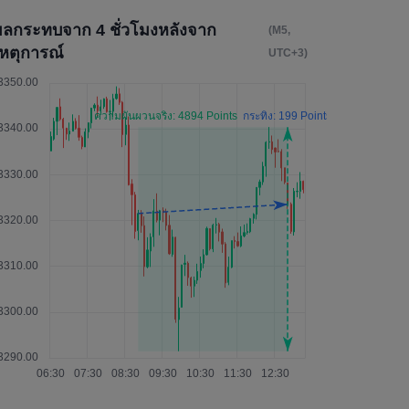
ผลกระทบจาก 4 ชั่วโมงหลังจาก
(M5,
เหตุการณ์
UTC+3)