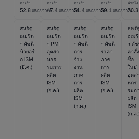
ค่าจริง
ค่าจริง
ค่าจริง
ค่าจริง
ค่าจริง
52.8
47.4
51.4
59.1
70.3
05/08/2026
05/08/2026
05/08/2026
05/08/2026
สหรัฐ
สหรัฐ
สหรัฐ
สหรัฐ
สหรั
อเมริก
อเมริก
อเมริก
อเมริก
อเมร
า ดัชนี
า PMI
า ดัชนี
า ดัชนี
า ดัช
นิวยอร์
อุตสา
การ
ราคา
คาสั่
ก ISM
หกร
จ้าง
ภาค
ซื้อ
(มี.ค.)
รมการ
งาน
การ
ใหม่
ผลิต
ภาค
ผลิต
อุตส
ISM
การ
ISM
หกร
(ก.ค.)
ผลิต
(ก.ค.)
รมก
ISM
ผลิต
(ก.ค.)
ISM
(ก.ค.