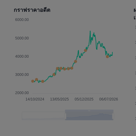
กราฟราคาอดีต