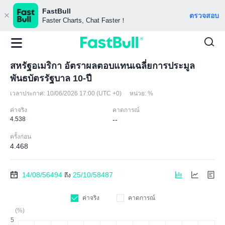
FastBull
ตรวจสอบ
Faster Charts, Chat Faster！
สหรัฐอเมริกา อัตราผลตอบแทนเฉลี่ยการประมูล
พันธบัตรรัฐบาล 10-ปี
เวลาประกาศ:
10/06/2026 17:00 (UTC +0)
หน่วย:
%
ค่าจริง
คาดการณ์
4.538
--
ครั้งก่อน
4.468
14/08/56494
25/10/58487
ถึง
ค่าจริง
คาดการณ์
(%)