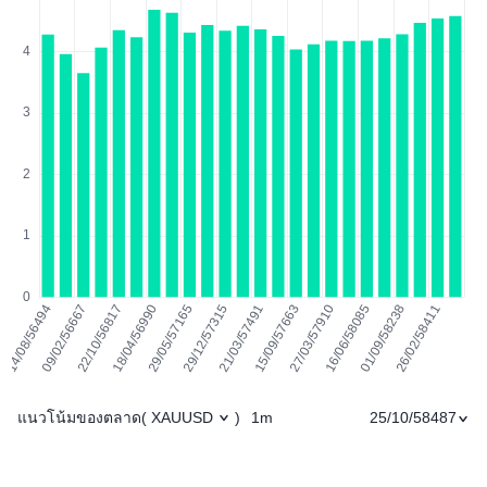
แนวโน้มของตลาด
1m
25/10/58487
(
XAUUSD
)