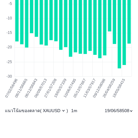
แนวโน้มของตลาด
1m
19/06/58508
(
XAUUSD
)