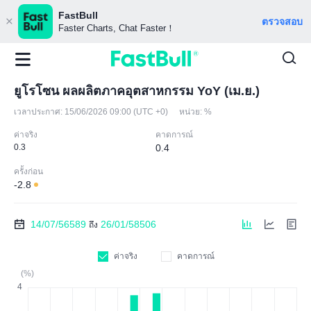
FastBull
ตรวจสอบ
Faster Charts, Chat Faster！
ยูโรโซน ผลผลิตภาคอุตสาหกรรม YoY (เม.ย.)
เวลาประกาศ:
15/06/2026 09:00 (UTC +0)
หน่วย:
%
ค่าจริง
คาดการณ์
0.3
0.4
ครั้งก่อน
-2.8
14/07/56589
26/01/58506
ถึง
ค่าจริง
คาดการณ์
(%)