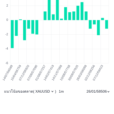
แนวโน้มของตลาด
1m
26/01/58506
(
XAUUSD
)