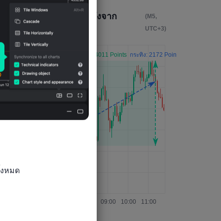
ผลกระทบจาก 4 ชั่วโมงหลังจาก
(M5,
เหตุการณ์
UTC+3)
้งหมด
