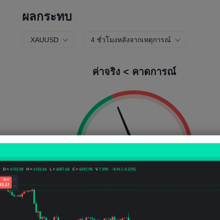
ผลกระทบ
XAUUSD
4 ชั่วโมงหลังจากเหตุการณ์
ค่าจริง < คาดการณ์
ความน่าจะเป็นขาขึ้น:
37.50%
ความน่าจะเป็นขาลง:
62.5
ความถี่ขึ้น:
3
ความถี่ลง:
5
ความผันผวน:
368
Points
(0.35%)