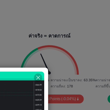
ค่าจริง = คาดการณ์
0%
ความน่าจะเป็นขาขึ้น:
36.65%
ความน่าจะเป็นขาลง:
63.35%
ความน่าจ
ความถี่ขึ้น:
103
ความถี่ลง:
178
ความถี่ขึ้
ความผันผวน:
-55
Points
(-0.04%)