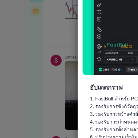
อัปเดตกราฟ
1. FastBull สำหรับ PC
2. รองรับการซิงก์วัต
3. รองรับการสร้างคำส
4. รองรับการกำหนดคว
5. รองรับการตั้งค่าห
6. ปรับปรุงความเร็วใ