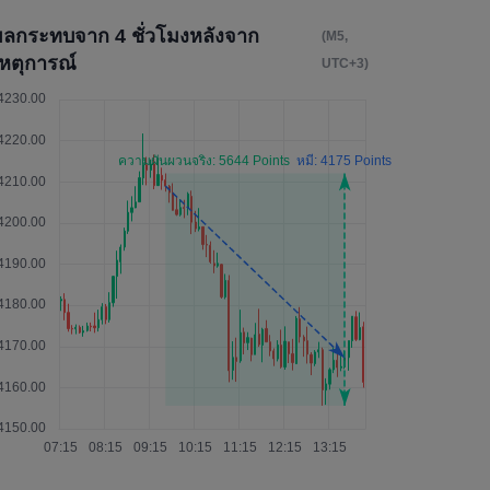
ผลกระทบจาก 4 ชั่วโมงหลังจาก
(M5,
เหตุการณ์
UTC+3)