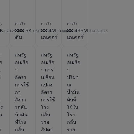
ค่าจริง
ค่าจริง
ค่าจริง
6
2K
383.5K
83.4M
83.495M
02/12/2020
05/03/2026
30/06/2025
31/03/2025
ตัน
เอเคอร์
เอเคอร์
ฐ
สหรัฐ
สหรัฐ
สหรัฐ
ิก
อเมริก
อเมริก
อเมริก
A
า
า การ
า
i
อัตรา
เปลี่ยน
ปริมา
การใช้
แปลง
ณ
กา
อัตรา
น้ำมัน
า
ลังกา
การใช้
ดิบที่
าร
รกลั่น
โรง
ใช้ใน
ยน
น้ามัน
กลั่น
โรง
ง
ที่โรง
ราย
กลั่น
ก
กลั่น
สัปดา
ราย