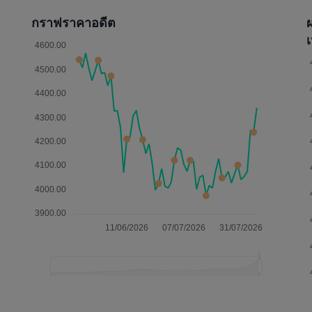
กราฟราคาอดีต