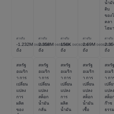
น้ำมั
ดิบ
ของ
คลา
โฮม
ค่าจริง
ค่าจริง
ค่าจริง
ค่าจริง
ค่าจริง
-1.232M
2.358M
156K
2.69M
2.3
04/08/2026
04/08/2026
04/08/2026
04/08/2026
ถัง
ถัง
ถัง
ถัง
ถัง
สหรัฐ
สหรัฐ
สหรัฐ
สหรัฐ
สหรั
อเมริก
อเมริก
อเมริก
อเมริก
อเมร
า การ
า การ
า การ
า การ
า กา
เปลี่ยน
เปลี่ยน
เปลี่ยน
เปลี่ยน
เปลี่
แปลง
แปลง
แปลง
แปลง
แปล
การ
สต็อก
การ
สต็อก
สต็อ
ผลิต
น้ำมัน
ผลิต
น้ำมัน
ก๊าซ
ของ
กลั่น
น้ำมัน
เชื้อ
ธรร