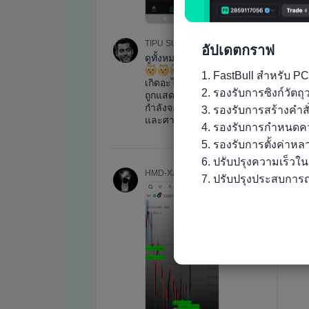
อัปเดตกราฟ
1. FastBull สำหรับ PC
2. รองรับการซิงก์วัต
3. รองรับการสร้างคำส
4. รองรับการกำหนดคว
5. รองรับการตั้งค่าห
6. ปรับปรุงความเร็วใ
7. ปรับปรุงประสบการณ