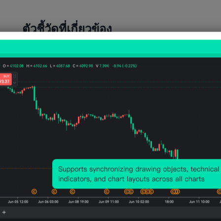
ตัวชี้วัดที่เกี่ยวข้อง
สหรัฐ
สหรัฐ
สหรัฐ
สหรัฐ
สหรั
อเมริก
อเมริก
อเมริก
อเมริก
อเมร
า การ
า การ
า การ
า การ
า กา
พยากร
พยากร
พยากร
พยากร
พยา
ณ์
ณ์การ
ณ์การ
ณ์การ
ณ์กา
ราคา
ผลิต
ผลิตใน
ผลิต
ผลิต
เฉลี่ย1
ระยะ
ปีหน้า
ระยะ
ประ
ปี
สั้นใน
ก๊าซ
สั้น
ปีก๊า
น้ำมัน
ปีหน้า
ธรรม
ประจำ
ธรร
ดิบ
น้ำมัน
ชาติ
ปี
ชาติ
EIA/W
EIA
EIA
น้ำมัน
EIA
TI
(ก.ค.)
(ก.ค.)
EIA
(ก.ค.
(เม.ย.)
(ก.ค.)