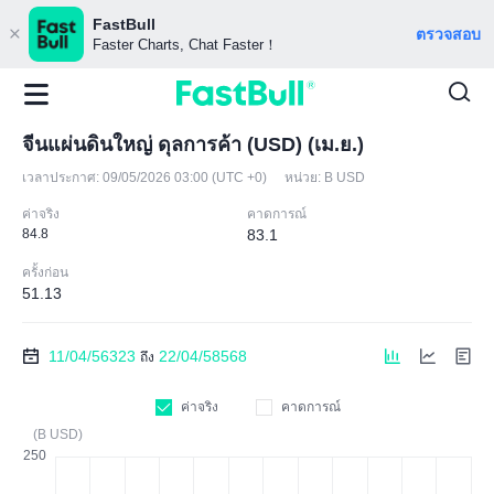
FastBull
ตรวจสอบ
Faster Charts, Chat Faster！
จีนแผ่นดินใหญ่ ดุลการค้า (USD) (เม.ย.)
เวลาประกาศ:
09/05/2026 03:00 (UTC +0)
หน่วย:
B USD
ค่าจริง
คาดการณ์
84.8
83.1
ครั้งก่อน
51.13
11/04/56323
22/04/58568
ถึง
ค่าจริง
คาดการณ์
(B USD)