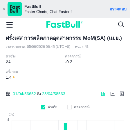
FastBull
ตรวจสอบ
Faster Charts, Chat Faster！
ฝรั่งเศส การผลิตภาคอุตสาหกรรม MoM(SA) (เม.ย.)
เวลาประกาศ:
05/06/2026 06:45 (UTC +0)
หน่วย:
%
ค่าจริง
คาดการณ์
0.1
-0.2
ครั้งก่อน
1.4
01/04/56652
23/04/58563
ถึง
ค่าจริง
คาดการณ์
(%)