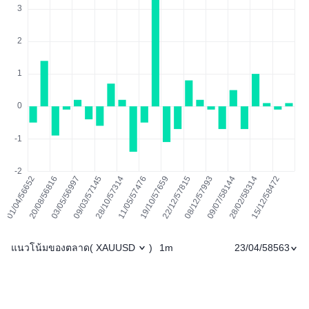
แนวโน้มของตลาด
1m
23/04/58563
(
XAUUSD
)