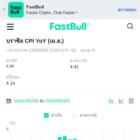
FastBull
ตรวจสอบ
Faster Charts, Chat Faster！
บราซิล CPI YoY (เม.ย.)
เวลาประกาศ:
12/05/2026 12:00 (UTC +0)
หน่วย:
%
ค่าจริง
คาดการณ์
4.39
4.41
ครั้งก่อน
4.14
18/01/56494
20/09/58492
ถึง
ค่าจริง
คาดการณ์
(%)