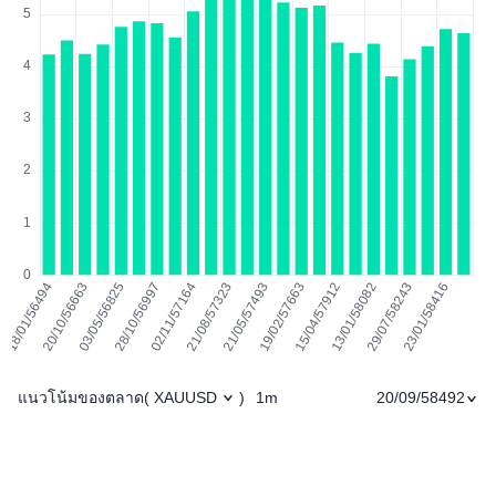
แนวโน้มของตลาด
1m
20/09/58492
(
XAUUSD
)