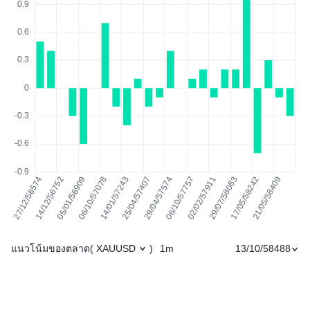
แนวโน้มของตลาด
1m
13/10/58488
(
XAUUSD
)