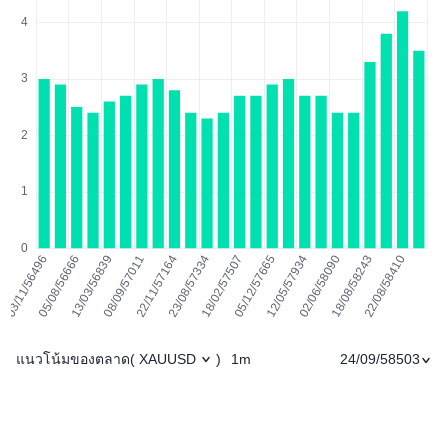
แนวโน้มของตลาด
1m
24/09/58503
(
XAUUSD
)