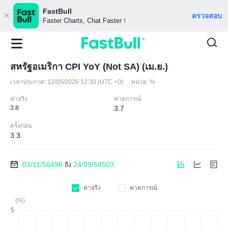
FastBull
ตรวจสอบ
Faster Charts, Chat Faster！
สหรัฐอเมริกา CPI YoY (Not SA) (เม.ย.)
เวลาประกาศ:
12/05/2026 12:30 (UTC +0)
หน่วย:
%
ค่าจริง
คาดการณ์
3.8
3.7
ครั้งก่อน
3.3
03/11/56496
24/09/58503
ถึง
ค่าจริง
คาดการณ์
(%)