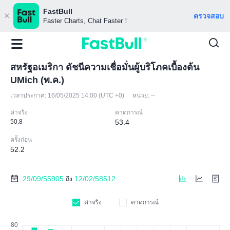
FastBull
ตรวจสอบ
Faster Charts, Chat Faster！
สหรัฐอเมริกา ดัชนีความเชื่อมั่นผู้บริโภคเบื้องต้น
UMich (พ.ค.)
เวลาประกาศ:
16/05/2025 14:00 (UTC +0)
หน่วย:
--
ค่าจริง
คาดการณ์
50.8
53.4
ครั้งก่อน
52.2
29/09/55905
12/02/58512
ถึง
ค่าจริง
คาดการณ์