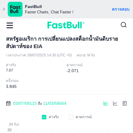
FastBull
ตรวจสอบ
Faster Charts, Chat Faster！
สหรัฐอเมริกา การเปลี่ยนแปลงสต็อกน้ำมันดิบราย
สัปดาห์ของ EIA
เวลาประกาศ:
09/07/2025 14:30 (UTC +0)
หน่วย:
M ถัง
ค่าจริง
คาดการณ์
7.07
-2.071
ครั้งก่อน
3.845
03/07/58123
11/03/58564
ถึง
ค่าจริง
คาดการณ์
(M ถัง)