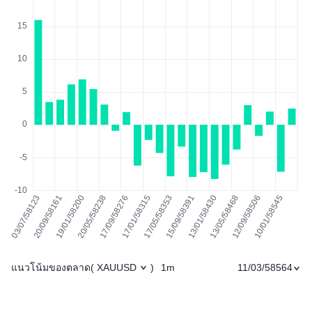
แนวโน้มของตลาด
1m
11/03/58564
(
XAUUSD
)