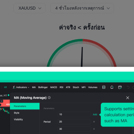
XAUUSD
4 ชั่วโมงหลังจากเหตุการณ์
ค่าจริง < ครั้งก่อน
ความน่าจะเป็นขาขึ้น:
50.98%
ความน่าจะเป็นขาลง:
49.0
ความถี่ขึ้น:
26
ความถี่ลง:
25
ความผันผวน:
107
Points
(0.01%)
กราฟราคาอดีต