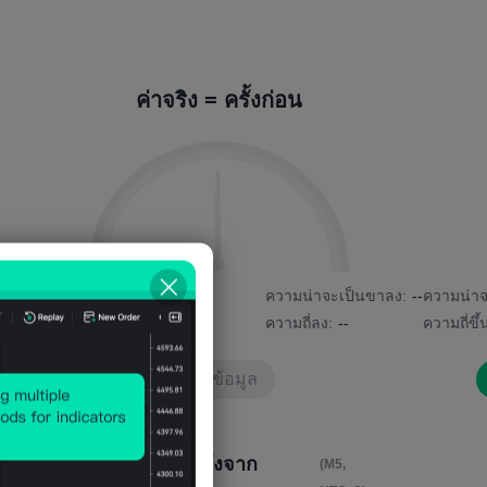
ค่าจริง = ครั้งก่อน
2%
ความน่าจะเป็นขาขึ้น:
--
ความน่าจะเป็นขาลง:
--
ความน่าจ
ความถี่ขึ้น:
--
ความถี่ลง:
--
ความถี่ขึ้
ไม่มีข้อมูล
ผลกระทบจาก 4 ชั่วโมงหลังจาก
(M5,