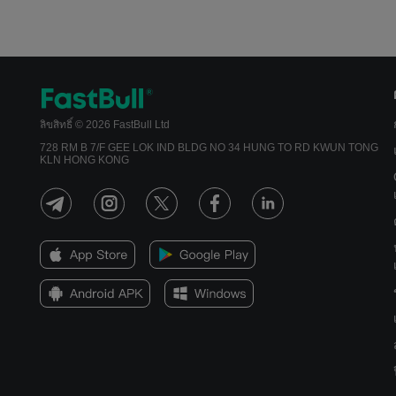
ลิขสิทธิ์ © 2026 FastBull Ltd
728 RM B 7/F GEE LOK IND BLDG NO 34 HUNG TO RD KWUN TONG
KLN HONG KONG