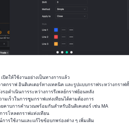
 เปิดให้ใช้งานอย่างเป็นทางการแล้ว

ถุวาดกราฟ อินดิเคเตอร์ทางเทคนิค และรูปแบบกราฟระหว่างกราฟทั
ั่งรอดำเนินการระหว่างการรีเพลย์กราฟย้อนหลัง

ามเร็วในการซูมกราฟแท่งเทียนได้ตามต้องการ

ลายคาบการคำนวณพร้อมกันสำหรับอินดิเคเตอร์ เช่น MA

นการโหลดกราฟแท่งเทียน

์การใช้งานและแก้ไขข้อบกพร่องต่าง ๆ เพิ่มเติม