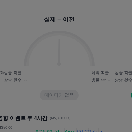
실제 = 이전
9%
상승 확률:
--
하락 확률:
--
상승 확률
상승 횟수:
--
방울 수:
--
상승 횟수
데이터가 없음
영향 이벤트 후 4시간
(M5, UTC+3)