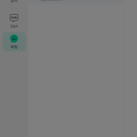
달력
Q&A
채팅