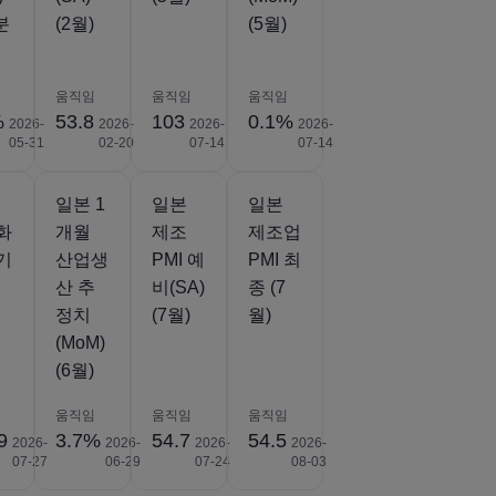
분
(2월)
(5월)
움직임
움직임
움직임
%
53.8
103
0.1%
2026-
2026-
2026-
2026-
05-31
02-20
07-14
07-14
일본 1
일본
일본
화
개월
제조
제조업
기
산업생
PMI 예
PMI 최
산 추
비(SA)
종 (7
정치
(7월)
월)
(MoM)
(6월)
움직임
움직임
움직임
9
3.7%
54.7
54.5
2026-
2026-
2026-
2026-
07-27
06-29
07-24
08-03