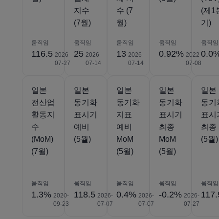
지수
수 (7
(제1
(7월)
월)
기)
움직임
움직임
움직임
움직임
움직임
116.5
25
13
0.92%
0.0
2026-
2026-
2026-
2022-
07-27
07-14
07-14
07-08
일본
일본
일본
일본
일본
전산업
동기화
동기화
동기화
동기
활동지
표시기
지표
표시기
표시
수
예비
예비
최종
최종
(MoM)
(5월)
MoM
MoM
(5월)
(7월)
(5월)
(5월)
움직임
움직임
움직임
움직임
움직임
1.3%
118.5
0.4%
-0.2%
117.
2020-
2026-
2026-
2026-
09-23
07-07
07-07
07-27