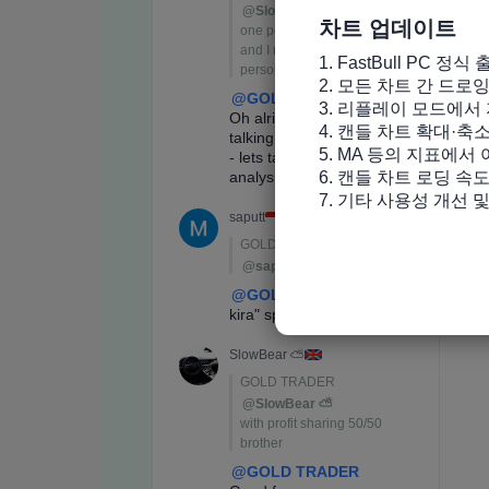
차트 업데이트
1. FastBull PC 정식 
2. 모든 차트 간 드로
3. 리플레이 모드에서 
4. 캔들 차트 확대·축
5. MA 등의 지표에서
6. 캔들 차트 로딩 속도
7. 기타 사용성 개선 