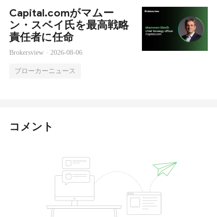
Capital.comがマムー
ン・スベイ氏を最高戦略
責任者に任命
Brokersview ·
2026-08-06
ブローカーニュース
コメント