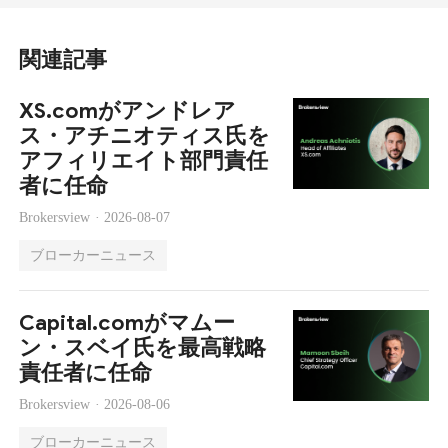
関連記事
XS.comがアンドレア
ス・アチニオティス氏を
アフィリエイト部門責任
者に任命
Brokersview ·
2026-08-07
ブローカーニュース
Capital.comがマムー
ン・スベイ氏を最高戦略
責任者に任命
Brokersview ·
2026-08-06
ブローカーニュース