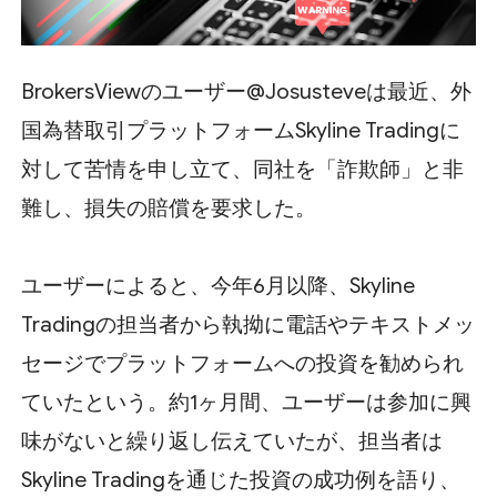
BrokersViewのユーザー@Josusteveは最近、外
国為替取引プラットフォームSkyline Tradingに
対して苦情を申し立て、同社を「詐欺師」と非
難し、損失の賠償を要求した。
ユーザーによると、今年6月以降、Skyline
Tradingの担当者から執拗に電話やテキストメッ
セージでプラットフォームへの投資を勧められ
ていたという。約1ヶ月間、ユーザーは参加に興
味がないと繰り返し伝えていたが、担当者は
Skyline Tradingを通じた投資の成功例を語り、