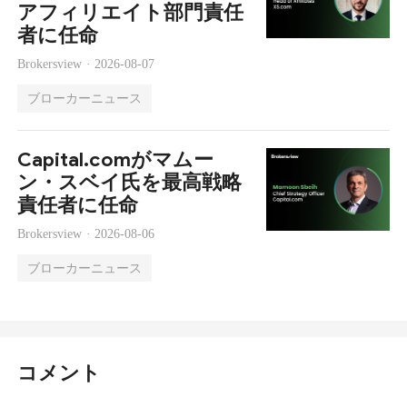
アフィリエイト部門責任
者に任命
Brokersview ·
2026-08-07
ブローカーニュース
Capital.comがマムー
ン・スベイ氏を最高戦略
責任者に任命
Brokersview ·
2026-08-06
ブローカーニュース
コメント