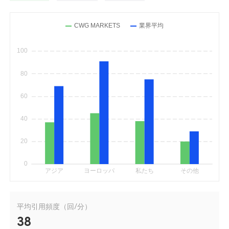
平均引用頻度（回/分）
38