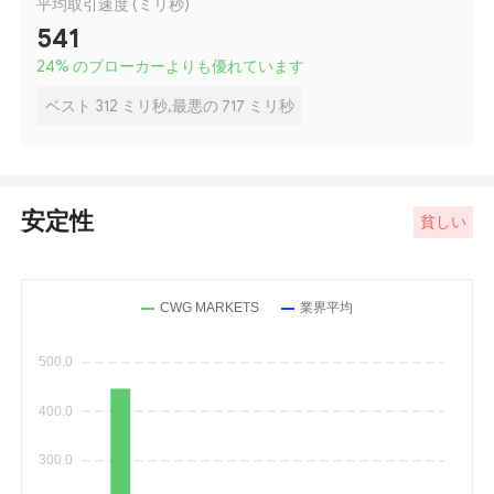
平均取引速度 (ミリ秒)
541
24
%
のブローカーよりも優れています
ベスト 312 ミリ秒,最悪の 717 ミリ秒
安定性
貧しい