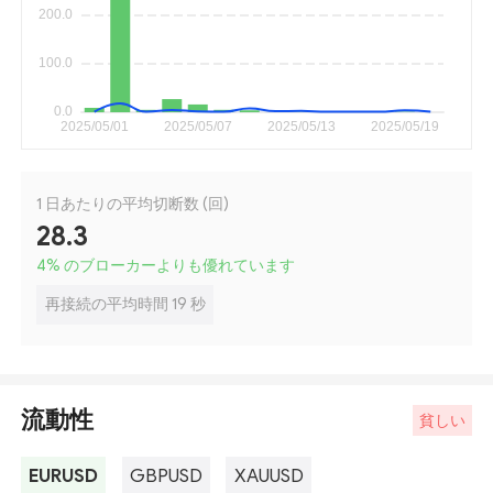
1 日あたりの平均切断数 (回)
28.3
4
%
のブローカーよりも優れています
再接続の平均時間 19 秒
流動性
貧しい
EURUSD
GBPUSD
XAUUSD