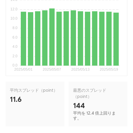
平均スプレッド（point）
最悪のスプレッド
（point）
11.6
144
平均を 12.4 倍上回りま
す。