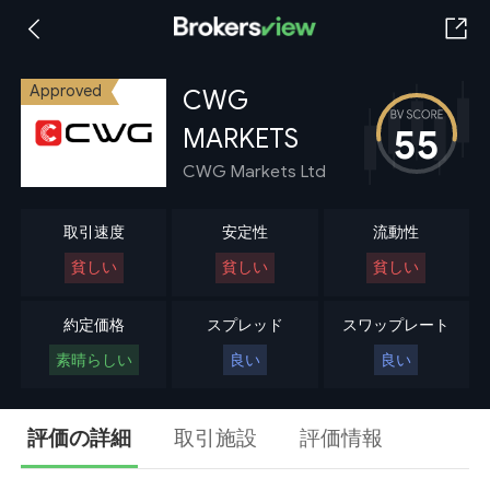
Approved
CWG
55
MARKETS
CWG Markets Ltd
取引速度
安定性
流動性
貧しい
貧しい
貧しい
約定価格
スプレッド
スワップレート
素晴らしい
良い
良い
評価の詳細
取引施設
評価情報