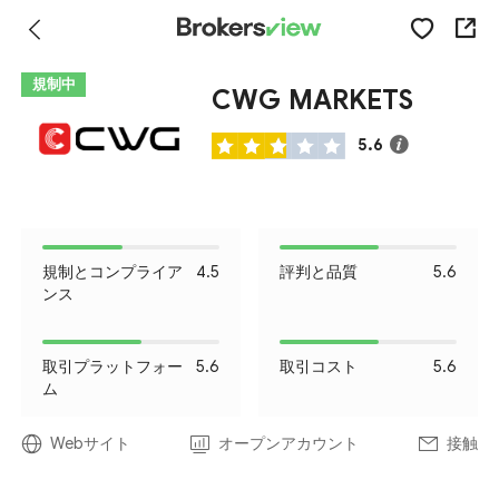
規制中
CWG MARKETS
5.6
規制とコンプライア
4.5
評判と品質
5.6
ンス
取引プラットフォー
5.6
取引コスト
5.6
ム
Webサイト
オープンアカウント
接触