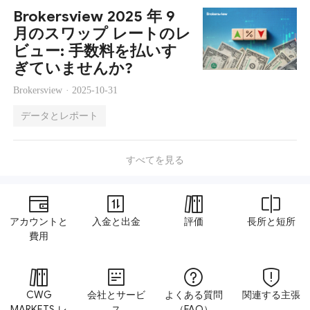
Brokersview 2025 年 9
月のスワップ レートのレ
ビュー: 手数料を払いす
ぎていませんか?
Brokersview ·
2025-10-31
データとレポート
すべてを見る
アカウントと
入金と出金
評価
長所と短所
費用
CWG
会社とサービ
よくある質問
関連する主張
MARKETS レ
ス
（FAQ）