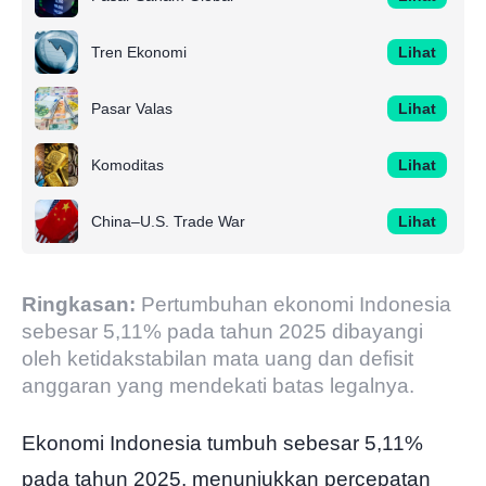
Tren Ekonomi
Lihat
Pasar Valas
Lihat
Komoditas
Lihat
China–U.S. Trade War
Lihat
Ringkasan:
Pertumbuhan ekonomi Indonesia
sebesar 5,11% pada tahun 2025 dibayangi
oleh ketidakstabilan mata uang dan defisit
anggaran yang mendekati batas legalnya.
Ekonomi Indonesia tumbuh sebesar 5,11%
pada tahun 2025, menunjukkan percepatan