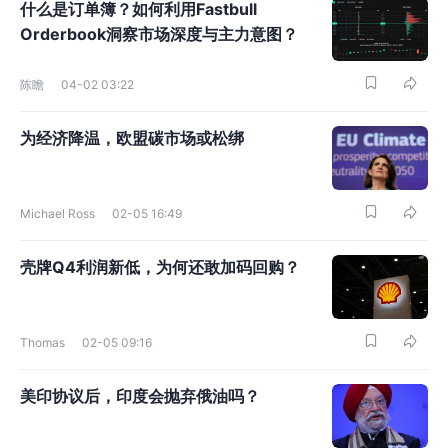
什么是订单簿？如何利用Fastbull
Orderbook洞察市场深度与主力意图？
陈瞻
04-02 03:22
为经济降温，欧盟碳市场或松绑
Michael Ross
02-05 16:49
壳牌Q4利润新低，为何还敢加码回购？
Thomas
02-05 09:16
美印协议后，印度会抛弃俄油吗？