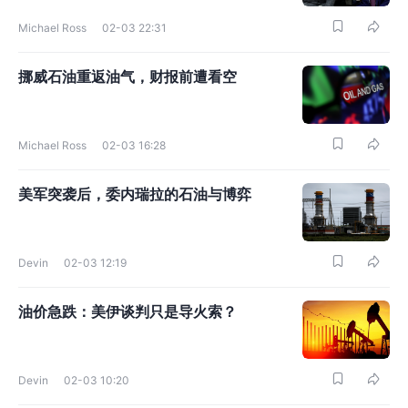
Michael Ross
02-03 22:31
挪威石油重返油气，财报前遭看空
Michael Ross
02-03 16:28
美军突袭后，委内瑞拉的石油与博弈
Devin
02-03 12:19
油价急跌：美伊谈判只是导火索？
Devin
02-03 10:20