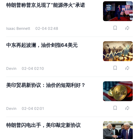
特朗普称普京兑现了“能源停火”承诺
Isaac Bennett
02-04 02:48
中东再起波澜，油价剑指64美元
Devin
02-04 02:10
美印贸易新协议：油价的短期利好？
Devin
02-04 02:01
特朗普闪电出手，美印敲定新协议