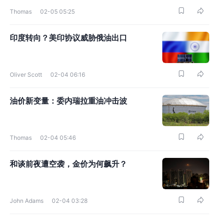
Thomas
02-05 05:25
印度转向？美印协议威胁俄油出口
Oliver Scott
02-04 06:16
油价新变量：委内瑞拉重油冲击波
Thomas
02-04 05:46
和谈前夜遭空袭，金价为何飙升？
John Adams
02-04 03:28