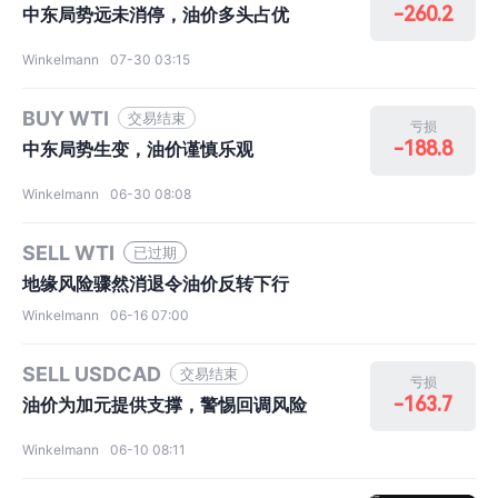
-260.2
中东局势远未消停，油价多头占优
Winkelmann
07-30 03:15
BUY WTI
交易结束
亏损
-188.8
中东局势生变，油价谨慎乐观
Winkelmann
06-30 08:08
SELL WTI
已过期
地缘风险骤然消退令油价反转下行
Winkelmann
06-16 07:00
SELL USDCAD
交易结束
亏损
-163.7
油价为加元提供支撑，警惕回调风险
Winkelmann
06-10 08:11